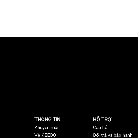
THÔNG TIN
HỖ TRỢ
Khuyến mãi
C
âu hỏi
Về KEEDO
Đổi trả và bảo hành