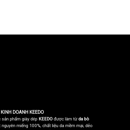
 KINH DOANH KEEDO
 sản phẩm giày dép
KEEDO
được làm từ
da bò
t nguyên miếng 100%, chất liệu da mềm mại, dẻo