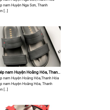
ép nam Huyện Nga Sơn, Thanh
 [...]
dép nam Huyện Hoằng Hóa, Thanh
ép nam Huyện Hoằng Hóa,Thanh Hóa
ép nam Huyện Hoằng Hóa, Thanh
 [...]