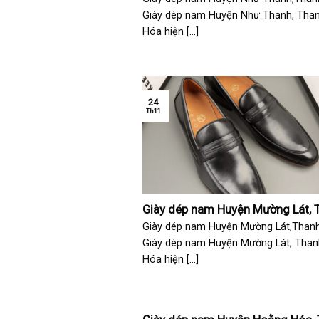
Giày dép nam Huyện Như Thanh, Tha
Hóa hiện [...]
24
Th11
Giày dép nam Huyện Mường Lát, 
Hóa
Giày dép nam Huyện Mường Lát,Than
Giày dép nam Huyện Mường Lát, Than
Hóa hiện [...]