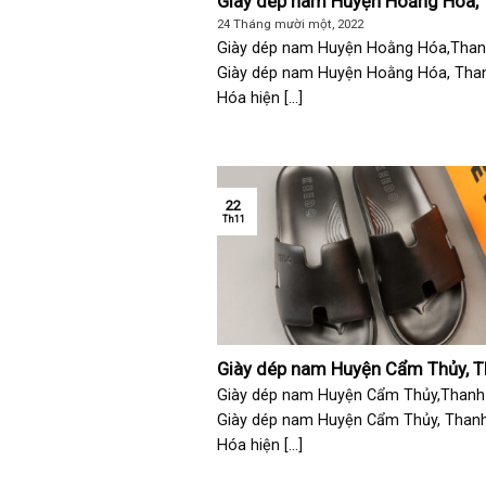
Giày dép nam Huyện Hoằng Hóa,
Hóa
24 Tháng mười một, 2022
Giày dép nam Huyện Hoằng Hóa,Tha
Giày dép nam Huyện Hoằng Hóa, Tha
Hóa hiện [...]
22
Th11
Giày dép nam Huyện Cẩm Thủy, 
Hóa
Giày dép nam Huyện Cẩm Thủy,Thanh
Giày dép nam Huyện Cẩm Thủy, Than
Hóa hiện [...]