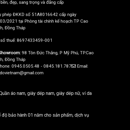
, bền, đẹp, sang trọng và đẳng cấp
y phép ĐKKD số 51A8016642 cấp ngày
03/2021 tại Phòng tài chính kế hoạch TP Cao
h, Đồng Tháp
 số thuế: 8697433459-001
howroom:
98 Tôn Đức Thắng, P Mỹ Phú, TP.Cao
h, Đồng Tháp
hone: 0945.0505.48 - 0845.181.787
Email:
dovietnam@gmail.com
uần áo nam, giày dép nam, giày dép nữ, ví da
ế độ bảo hành 01 năm cho sản phẩm, dịch vụ