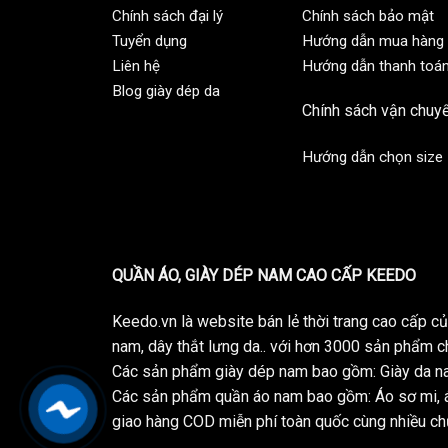
Chính sách đại lý
Chính sách bảo mật
Tuyển dụng
Hướng dẫn mua hàng
Liên hệ
Hướng dẫn thanh toá
Blog giày dép da
Chính sách vận chuy
Hướng dẫn chọn size
QUẦN ÁO, GIÀY DÉP NAM CAO CẤP KEEDO
Keedo.vn là website bán lẻ thời trang cao cấp 
nam, dây thắt lưng da.. với hơn 3000 sản phẩm c
Các sản phẩm giày dép nam bao gồm: Giày da na
Các sản phẩm quần áo nam bao gồm: Áo sơ mi, á
giao hàng COD miễn phí toàn quốc cùng nhiều chư