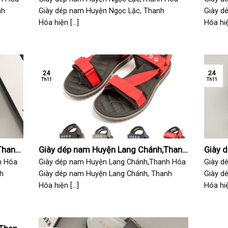
nh
Giày dép nam Huyện Ngọc Lặc, Thanh
Giày d
Hóa hiện [...]
Hóa hiện
24
24
Th11
Th11
Thanh
Giày dép nam Huyện Lang Chánh,Thanh
Giày 
Hóa
Hóa
h Hóa
Giày dép nam Huyện Lang Chánh,Thanh Hóa
Giày d
h
Giày dép nam Huyện Lang Chánh, Thanh
Giày d
Hóa hiện [...]
Hóa hiện