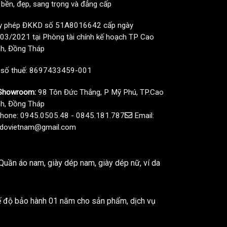
, bền, đẹp, sang trọng và đẳng cấp
y phép ĐKKD số 51A8016642 cấp ngày
03/2021 tại Phòng tài chính kế hoạch TP Cao
h, Đồng Tháp
 số thuế: 8697433459-001
howroom:
98 Tôn Đức Thắng, P Mỹ Phú, TP.Cao
h, Đồng Tháp
hone: 0945.0505.48 - 0845.181.787
Email:
dovietnam@gmail.com
uần áo nam, giày dép nam, giày dép nữ, ví da
ế độ bảo hành 01 năm cho sản phẩm, dịch vụ