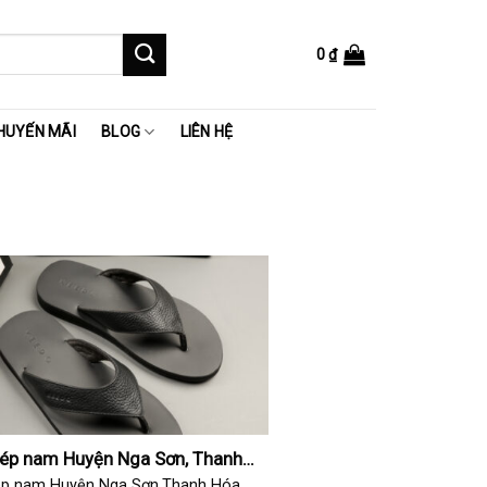
0
₫
HUYẾN MÃI
BLOG
LIÊN HỆ
dép nam Huyện Nga Sơn, Thanh
ép nam Huyện Nga Sơn,Thanh Hóa