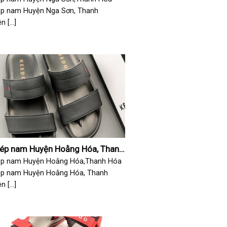
ép nam Huyện Nga Sơn, Thanh
 [...]
dép nam Huyện Hoằng Hóa, Thanh
ép nam Huyện Hoằng Hóa,Thanh Hóa
ép nam Huyện Hoằng Hóa, Thanh
 [...]