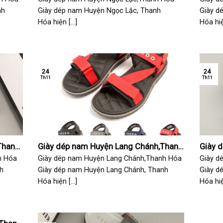
nh
Giày dép nam Huyện Ngọc Lặc, Thanh
Giày d
Hóa hiện [...]
Hóa hiện
24
24
Th11
Th11
Thanh
Giày dép nam Huyện Lang Chánh,Thanh
Giày 
Hóa
Hóa
h Hóa
Giày dép nam Huyện Lang Chánh,Thanh Hóa
Giày d
h
Giày dép nam Huyện Lang Chánh, Thanh
Giày d
Hóa hiện [...]
Hóa hiện