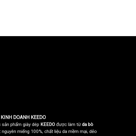
 KINH DOANH KEEDO
 sản phẩm giày dép
KEEDO
được làm từ
da bò
t nguyên miếng 100%, chất liệu da mềm mại, dẻo