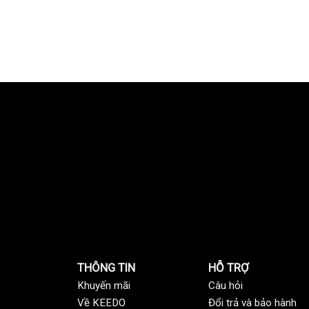
THÔNG TIN
HỖ TRỢ
Khuyến mãi
C
âu hỏi
Về KEEDO
Đổi trả và bảo hành