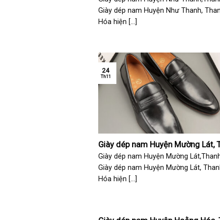
Giày dép nam Huyện Như Thanh, Tha
Hóa hiện [...]
24
Th11
Giày dép nam Huyện Mường Lát, 
Hóa
Giày dép nam Huyện Mường Lát,Than
Giày dép nam Huyện Mường Lát, Than
Hóa hiện [...]