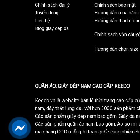
Chính sách đại lý
Chính sách bảo mật
Tuyển dụng
Hướng dẫn mua hàng
Liên hệ
Hướng dẫn thanh toá
Blog giày dép da
Chính sách vận chuy
Hướng dẫn chọn size
QUẦN ÁO, GIÀY DÉP NAM CAO CẤP KEEDO
Keedo.vn là website bán lẻ thời trang cao cấp 
nam, dây thắt lưng da.. với hơn 3000 sản phẩm c
Các sản phẩm giày dép nam bao gồm: Giày da na
Các sản phẩm quần áo nam bao gồm: Áo sơ mi, á
giao hàng COD miễn phí toàn quốc cùng nhiều chư