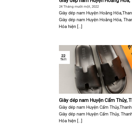
Giày dép nam Huyện Hoằng Hóa,
Hóa
24 Tháng mười một, 2022
Giày dép nam Huyện Hoằng Hóa,Tha
Giày dép nam Huyện Hoằng Hóa, Tha
Hóa hiện [...]
22
Th11
Giày dép nam Huyện Cẩm Thủy, 
Hóa
Giày dép nam Huyện Cẩm Thủy,Thanh
Giày dép nam Huyện Cẩm Thủy, Than
Hóa hiện [...]