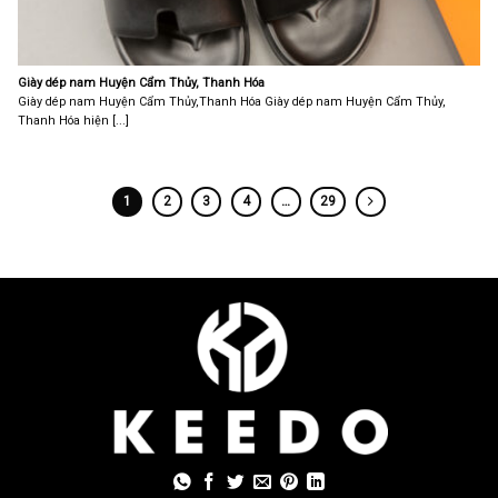
Giày dép nam Huyện Cẩm Thủy, Thanh Hóa
Giày dép nam Huyện Cẩm Thủy,Thanh Hóa Giày dép nam Huyện Cẩm Thủy,
Thanh Hóa hiện [...]
1
2
3
4
…
29