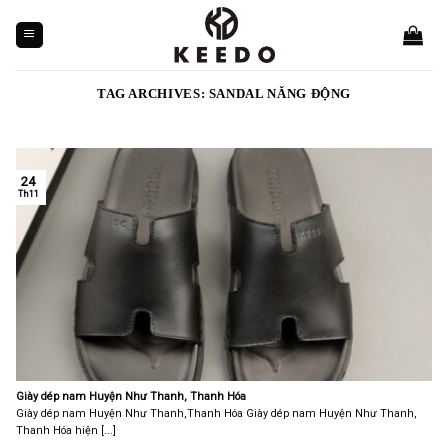
Skip
to
content
TAG ARCHIVES:
SANDAL NĂNG ĐỘNG
24
Th11
Giày dép nam Huyện Như Thanh, Thanh Hóa
Giày dép nam Huyện Như Thanh,Thanh Hóa Giày dép nam Huyện Như Thanh,
Thanh Hóa hiện [...]