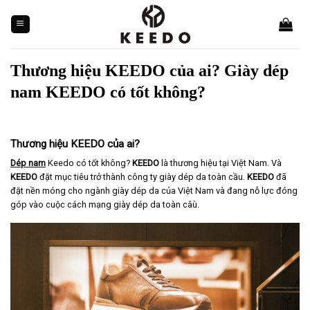
Skip
to
content
Thương hiệu KEEDO của ai? Giày dép
nam KEEDO có tốt không?
Thương hiệu KEEDO của ai?
Dép nam
Keedo có tốt không?
KEEDO
là thương hiệu tại Việt Nam. Và
KEEDO
đặt mục tiêu trở thành công ty giày dép da toàn cầu.
KEEDO
đã
đặt nền móng cho ngành giày dép da của Việt Nam và đang nỗ lực đóng
góp vào cuộc cách mạng giày dép da toàn câù.