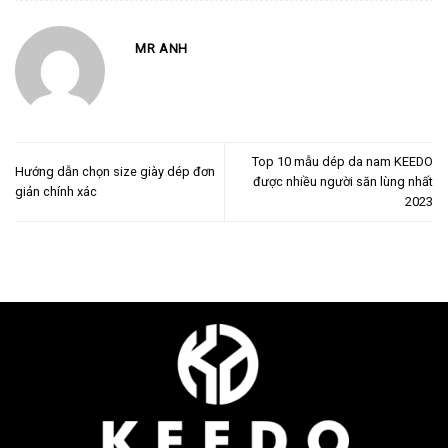
MR ANH
Top 10 mẫu dép da nam KEEDO
Hướng dẫn chọn size giày dép đơn
được nhiều người săn lùng nhất
giản chính xác
2023