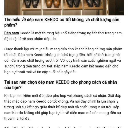
Tìm hiểu về dép nam KEEDO có tốt không, và chất lượng sản
phẩm?
Dép nam
Keedo là một thương hiệu nổi tiếng trong ngành thời trang nam,
đặc biệt là về sản phẩm dép da.
Được thành lập với mục tiêu mang đến cho khách hàng những sản phẩm
tốt nhất. Dép nam Keedo không chỉ chú trọng đến thiết kế thời trang mà
còn đảm bảo chất lượng vượt trội. Với quy trình sản xuất nghiêm ngặt và
sự chú trọng đến từng chi tiết. Dép nam Keedo cam kết mang đến cho
bạn sự thoải mái và tin cậy suốt cả ngày dài.
Tại sao nên chọn dép nam KEEDO cho phong cách cá nhân
của bạn?
Khi bạn tìm kiếm một đôi dép phù hợp với phong cách cá nhân. Giải đáp
thắc mắc dép nam Keedo có tốt không. Và nơi đây chính là lựa chọn lý
tưởng. Với sự kết hợp giữa thiết kế đẹp mắt và chất lượng vượt trội. Dép
nam Keedo không chỉ giúp bạn tự tin về diện mạo mà còn mang đến sự
thoải mái tối đa.