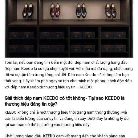
Tóm lại, nếu bạn đang tìm kiếm một đôi dép nam chất lượng hàng đầu.
Dép nam Keedo là sự lựa chọn tuyệt vời. Với mẫu mã đa dạng, chất lượng
tốt và sự tận tâm trong từng chi tiết. Dép nam Keedo sẽ không làm bạn
thất vọng. Hãy khám phá ngay và tạo cho mình một phong cách độc đáo
với dép nam Keedo từ thương hiệu uy tín –
KEEDO
Giải thích dép nam KEEDO có tốt không- Tại sao KEEDO là
thương hiệu đáng tin cậy?
KEEDO không chỉ là một thương hiệu thời trang nam thông thường. Mà
còn là biểu tượng của sự uy tín và đáng tin cậy. Dưới đây là những lý do
tại sao bạn có thể tin tưởng vào thương hiệu này:
Chất lượng hàng đầu.
KEEDO
cam kết mang đến cho khách hàng sản