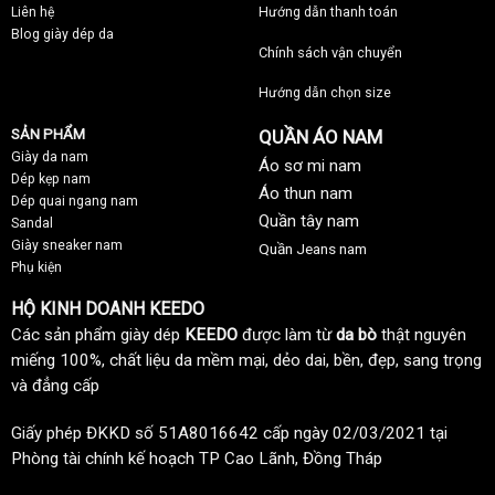
Liên hệ
Hướng dẫn thanh toán
Blog giày dép da
Chính sách vận chuyển
Hướng dẫn chọn size
SẢN PHẨM
QUẦN ÁO NAM
Giày da nam
Áo sơ mi nam
Dép kẹp nam
Áo thun nam
Dép quai ngang nam
Quần tây nam
Sandal
Giày sneaker nam
Quần Jeans nam
Phụ kiện
HỘ KINH DOANH KEEDO
Các sản phẩm giày dép
KEEDO
được làm từ
da bò
thật nguyên
miếng 100%, chất liệu da mềm mại, dẻo dai, bền, đẹp, sang trọng
và đẳng cấp
Giấy phép ĐKKD số 51A8016642 cấp ngày 02/03/2021 tại
Phòng tài chính kế hoạch TP Cao Lãnh, Đồng Tháp