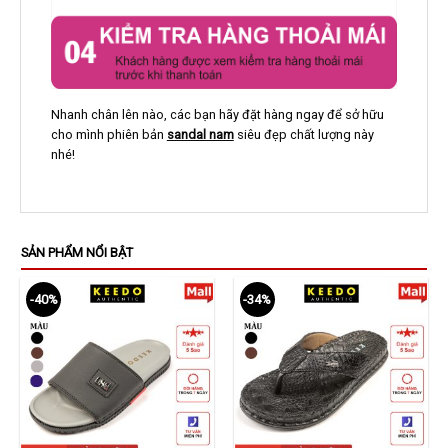
Nhanh chân lên nào, các bạn hãy đặt hàng ngay để sở hữu
cho mình phiên bản
sandal nam
siêu đẹp chất lượng này
nhé!
SẢN PHẨM NỔI BẬT
-40%
-34%