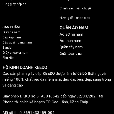
Blog giày dép da
Chính sách vận chuyển
Hướng dẫn chọn size
SẢN PHẨM
QUẦN ÁO NAM
Giày da nam
Áo sơ mi nam
Dép kẹp nam
Áo thun nam
Dép quai ngang nam
Quần tây nam
Sandal
Giày sneaker nam
Quần Jeans nam
Phụ kiện
HỘ KINH DOANH KEEDO
Các sản phẩm giày dép
KEEDO
được làm từ
da bò
thật nguyên
miếng 100%, chất liệu da mềm mại, dẻo dai, bền, đẹp, sang trọng
và đẳng cấp
Giấy phép ĐKKD số 51A8016642 cấp ngày 02/03/2021 tại
Phòng tài chính kế hoạch TP Cao Lãnh, Đồng Tháp
Mã số thuế: 8697433459-001