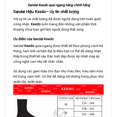
Sandal
Keedo
quai ngang hàng chính hãng
Sandal Hiệu
Keedo
– Uy tín chất lượng
Với uy tín và chất lượng đã được người dùng trên toàn quốc
công nhận.
Keedo
luôn mang đến những sản phẩm thời
thượng chưa bao giờ làm người dùng thất vọng.
Ưu điểm của Sandal
Keedo
Sandal
Keedo
quai ngang được thiết kế theo phong cách trẻ
trung, nam tính và hiện đại là điều bạn có thể dễ dàng nhận
thấy trong thiết kế này. Đặc biệt dép được ép nhiệt máy ép
công nghệ cao nên rất chắc chắn.
Sử dụng các gam màu chủ đạo như màu đen, màu xám màu
trẻ trung, nam tính. Có thể dễ dàng với những trang phục như
quần tây, quần jean…