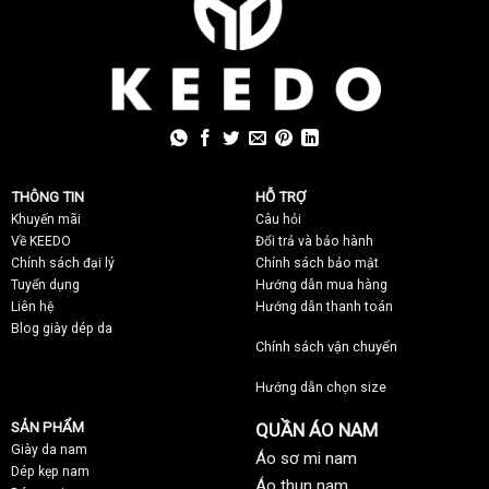
THÔNG TIN
HỖ TRỢ
Khuyến mãi
C
âu hỏi
Về KEEDO
Đổi trả và bảo hành
Chính sách đại lý
Chính sách bảo mật
Tuyển dụng
Hướng dẫn mua hàng
Liên hệ
Hướng dẫn thanh toán
Blog giày dép da
Chính sách vận chuyển
Hướng dẫn chọn size
SẢN PHẨM
QUẦN ÁO NAM
Giày da nam
Áo sơ mi nam
Dép kẹp nam
Áo thun nam