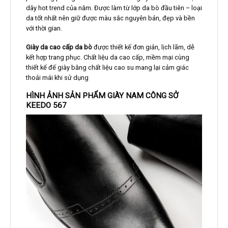
dây hot trend của năm. Được làm từ lớp da bò đầu tiên – loại
da tốt nhất nên giữ được màu sắc nguyên bản, đẹp và bền
với thời gian.
Giày da cao cấp da bò
được thiết kế đơn giản, lịch lãm, dễ
kết hợp trang phục. Chất liệu da cao cấp, mềm mại cùng
thiết kế đế giày bằng chất liệu cao su mang lại cảm giác
thoải mái khi sử dụng
HÌNH ẢNH SẢN PHẨM GIÀY NAM CÔNG SỞ
KEEDO 567