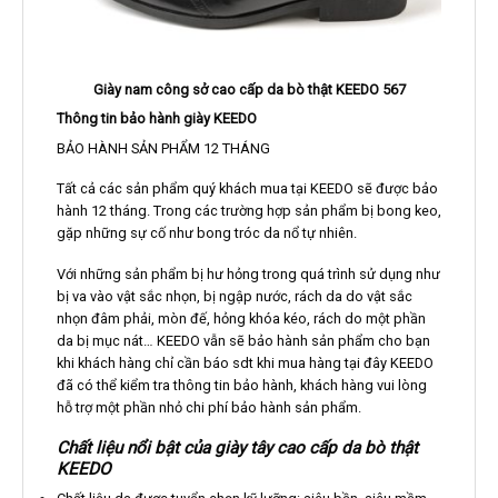
Giày nam công sở cao cấp da bò thật KEEDO 567
Thông tin bảo hành giày KEEDO
BẢO HÀNH SẢN PHẨM 12 THÁNG
Tất cả các sản phẩm quý khách mua tại KEEDO sẽ được bảo
hành 12 tháng. Trong các trường hợp sản phẩm bị bong keo,
gặp những sự cố như bong tróc da nổ tự nhiên.
Với những sản phẩm bị hư hỏng trong quá trình sử dụng như
bị va vào vật sắc nhọn, bị ngập nước, rách da do vật sắc
nhọn đâm phải, mòn đế, hỏng khóa kéo, rách do một phần
da bị mục nát… KEEDO vẫn sẽ bảo hành sản phẩm cho bạn
khi khách hàng chỉ cần báo sdt khi mua hàng tại đây KEEDO
đã có thể kiểm tra thông tin bảo hành, khách hàng vui lòng
hỗ trợ một phần nhỏ chi phí bảo hành sản phẩm.
Chất liệu nổi bật của giày tây cao cấp da bò thật
KEEDO