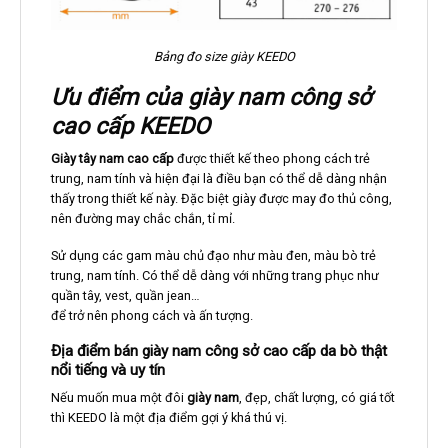
Bảng đo size giày KEEDO
Ưu điểm của giày nam công sở
cao cấp KEEDO
Giày tây nam cao cấp
được thiết kế theo phong cách trẻ
trung, nam tính và hiện đại là điều bạn có thể dễ dàng nhận
thấy trong thiết kế này. Đặc biệt giày được may đo thủ công,
nên đường may chắc chắn, tỉ mỉ.
Sử dụng các gam màu chủ đạo như màu đen, màu bò trẻ
trung, nam tính. Có thể dễ dàng với những trang phục như
quần tây, vest, quần jean…
để trở nên phong cách và ấn tượng.
Địa điểm bán giày nam công sở cao cấp da bò thật
nổi tiếng và uy tín
Nếu muốn mua một đôi
giày nam
, đẹp, chất lượng, có giá tốt
thì KEEDO là một địa điểm gợi ý khá thú vị.