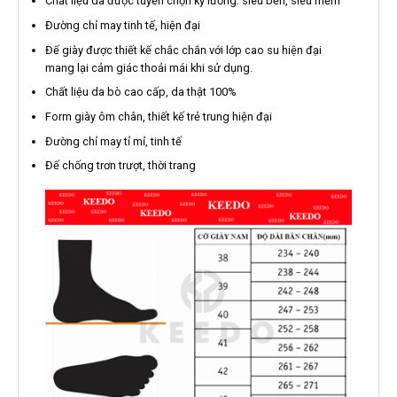
Chất liệu da được tuyển chọn kỹ lưỡng: siêu bền, siêu mềm
Đường chỉ may tinh tế, hiện đại
Đế giày được thiết kế chắc chắn với lớp cao su hiện đại
mang lại cảm giác thoải mái khi sử dụng.
Chất liệu da bò cao cấp, da thật 100%
Form giày ôm chân, thiết kế trẻ trung hiện đại
Đường chỉ may tỉ mỉ, tinh tế
Đế chống trơn trượt, thời trang