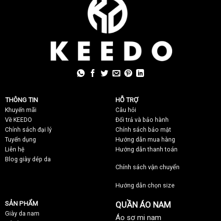
THÔNG TIN
HỖ TRỢ
Khuyến mãi
C
âu hỏi
Về KEEDO
Đổi trả và bảo hành
Chính sách đại lý
Chính sách bảo mật
Tuyển dụng
Hướng dẫn mua hàng
Liên hệ
Hướng dẫn thanh toán
Blog giày dép da
Chính sách vận chuyển
Hướng dẫn chọn size
SẢN PHẨM
QUẦN ÁO NAM
Giày da nam
Áo sơ mi nam