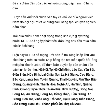
Giang, Quảng Ninh. Thanh Hóa, Nghệ An, Hà Tĩnh, Quảng
Bình, Quảng Trị và Thừa Thiên-Huế. Bình Dương, Đồng Nai,
Long An, An Giang, Long An, Đồng Tháp, Tiền Giang. An
Giang. Bến Tre, Vĩnh Long, Trà Vinh, Hậu Giang, Kiên Giang,
Sóc Trăng, Bạc Liêu. Thành phố Cần Thơ, Cà Mau…
Nhận được nhiều tín hiệu phản hồi tích cực từ thị trường và
yêu mến, ủng hộ từ khách hàng.
KEEDO tự tin mang đến một luồng gió mới vào thị trường Việt
Nam. Với những sản phẩm giày thời trang chất lượng cao,
mẫu mã đa dạng.