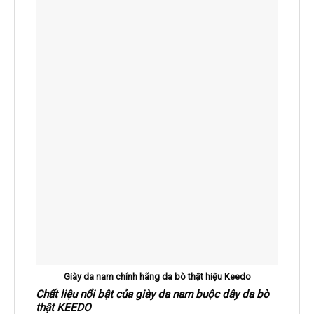
Giày da nam chính hãng da bò thật hiệu Keedo
Chất liệu nổi bật của giày da nam buộc dây da bò
thật KEEDO
Chất liệu da được tuyển chọn kỹ lưỡng: siêu bền, siêu mềm
Đường chỉ may tinh tế, hiện đại
Đế giày được thiết kế chắc chắn với lớp cao su hiện đại
mang lại cảm giác thoải mái khi sử dụng.
Chất liệu da bò cao cấp, da thật 100%
Form giày ôm chân, thiết kế trẻ trung hiện đại
Đường chỉ may tỉ mỉ, tinh tế
Đế chống trơn trượt, thời trang