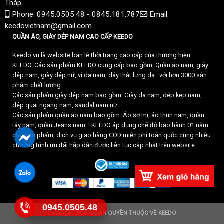
Copyright 2026 ©
BẢN QUYỀN THUỘC VỀ KEEDO
0945.0505.48