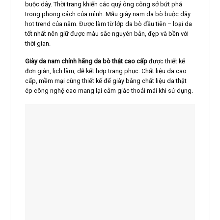
buộc dây. Thời trang khiến các quý ông công sở bứt phá
trong phong cách của mình. Mẫu giày nam da bò buộc dây
hot trend của năm. Được làm từ lớp da bò đầu tiên – loại da
tốt nhất nên giữ được màu sắc nguyên bản, đẹp và bền với
thời gian.
Giày da nam chính hãng da bò thật cao cấp
được thiết kế
đơn giản, lịch lãm, dễ kết hợp trang phục. Chất liệu da cao
cấp, mềm mại cùng thiết kế đế giày bằng chất liệu da thật
ép công nghệ cao mang lại cảm giác thoải mái khi sử dụng.