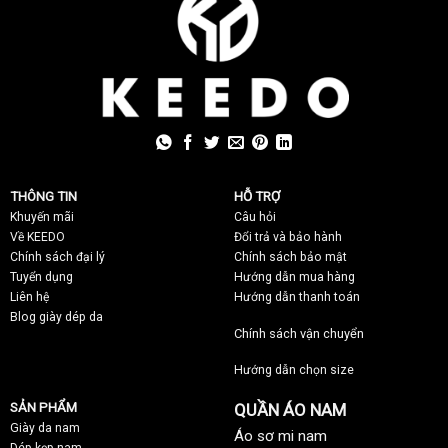
THÔNG TIN
HỖ TRỢ
Khuyến mãi
C
âu hỏi
Về KEEDO
Đổi trả và bảo hành
Chính sách đại lý
Chính sách bảo mật
Tuyển dụng
Hướng dẫn mua hàng
Liên hệ
Hướng dẫn thanh toán
Blog giày dép da
Chính sách vận chuyển
Hướng dẫn chọn size
SẢN PHẨM
QUẦN ÁO NAM
Giày da nam
Áo sơ mi nam
Dép kẹp nam