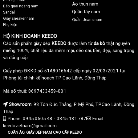
Áo thun nam
Dép quai ngang nam
Quần tây nam
Sandal
Giày sneaker nam
Quần Jeans nam
Phụ kiện
HỘ KINH DOANH KEEDO
Các sản phẩm giày dép
KEEDO
được làm từ
da bò
thật nguyên
miếng 100%, chất liệu da mềm mại, dẻo dai, bền, đẹp, sang trọng
và đẳng cấp
Giấy phép ĐKKD số 51A8016642 cấp ngày 02/03/2021 tại
Phòng tài chính kế hoạch TP Cao Lãnh, Đồng Tháp
Mã số thuế: 8697433459-001
Showroom:
98 Tôn Đức Thắng, P Mỹ Phú, TP.Cao Lãnh, Đồng
Tháp
Phone: 0945.0505.48 - 0845.181.787
Email:
keedovietnam@gmail.com
QUẦN ÁO, GIÀY DÉP NAM CAO CẤP KEEDO