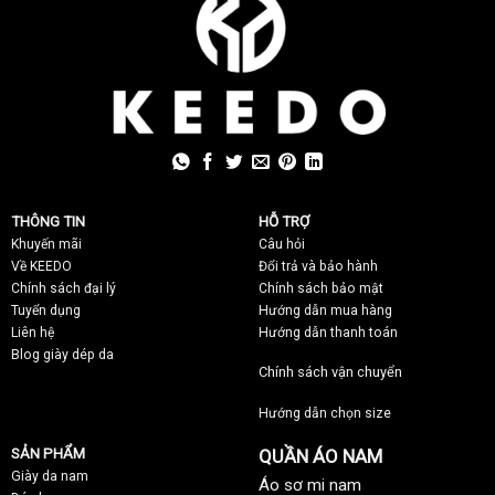
THÔNG TIN
HỖ TRỢ
Khuyến mãi
C
âu hỏi
Về KEEDO
Đổi trả và bảo hành
Chính sách đại lý
Chính sách bảo mật
Tuyển dụng
Hướng dẫn mua hàng
Liên hệ
Hướng dẫn thanh toán
Blog giày dép da
Chính sách vận chuyển
Hướng dẫn chọn size
SẢN PHẨM
QUẦN ÁO NAM
Giày da nam
Áo sơ mi nam