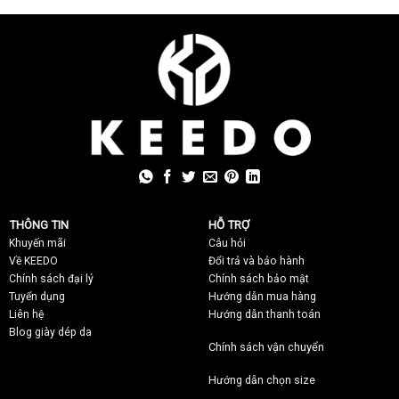
THÔNG TIN
HỖ TRỢ
Khuyến mãi
C
âu hỏi
Về KEEDO
Đổi trả và bảo hành
Chính sách đại lý
Chính sách bảo mật
Tuyển dụng
Hướng dẫn mua hàng
Liên hệ
Hướng dẫn thanh toán
Blog giày dép da
Chính sách vận chuyển
Hướng dẫn chọn size