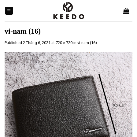
Skip
to
content
vi-nam (16)
Published
2 Tháng 6, 2021
at
720 × 720
in
vi-nam (16)