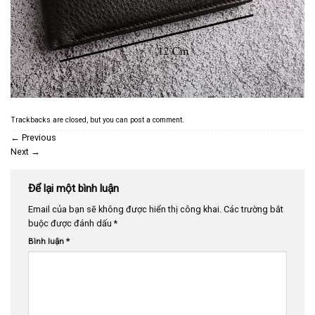
Trackbacks are closed, but you can
post a comment
.
←
Previous
Next
→
Để lại một bình luận
Email của bạn sẽ không được hiển thị công khai.
Các trường bắt
buộc được đánh dấu
*
Bình luận
*