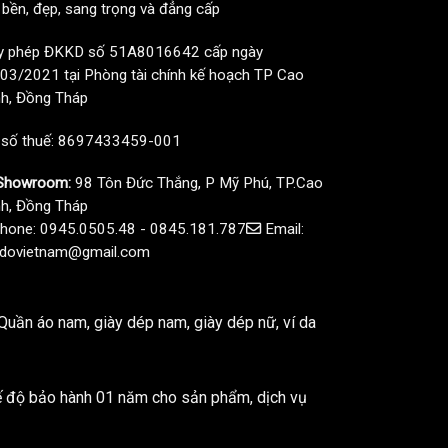
, bền, đẹp, sang trọng và đẳng cấp
y phép ĐKKD số 51A8016642 cấp ngày
03/2021 tại Phòng tài chính kế hoạch TP Cao
h, Đồng Tháp
 số thuế: 8697433459-001
howroom:
98 Tôn Đức Thắng, P Mỹ Phú, TP.Cao
h, Đồng Tháp
hone: 0945.0505.48 - 0845.181.787
Email:
dovietnam@gmail.com
uần áo nam, giày dép nam, giày dép nữ, ví da
ế độ bảo hành 01 năm cho sản phẩm, dịch vụ