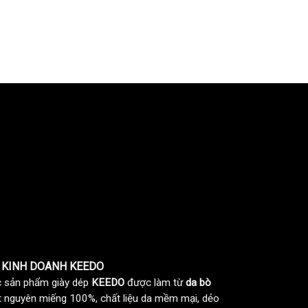
 KINH DOANH KEEDO
 sản phẩm giày dép
KEEDO
được làm từ
da bò
t nguyên miếng 100%, chất liệu da mềm mại, dẻo