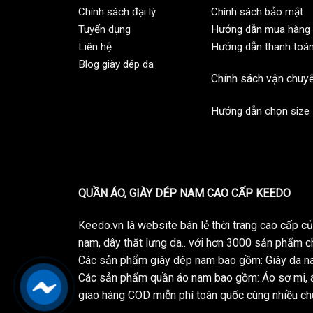
Chính sách đại lý
Chính sách bảo mật
Tuyển dụng
Hướng dẫn mua hàng
Liên hệ
Hướng dẫn thanh toá
Blog giày dép da
Chính sách vận chuy
Hướng dẫn chọn size
QUẦN ÁO, GIÀY DÉP NAM CAO CẤP KEEDO
Keedo.vn là website bán lẻ thời trang cao cấp 
nam, dây thắt lưng da.. với hơn 3000 sản phẩm c
Các sản phẩm giày dép nam bao gồm: Giày da na
Các sản phẩm quần áo nam bao gồm: Áo sơ mi, á
giao hàng COD miễn phí toàn quốc cùng nhiều chư