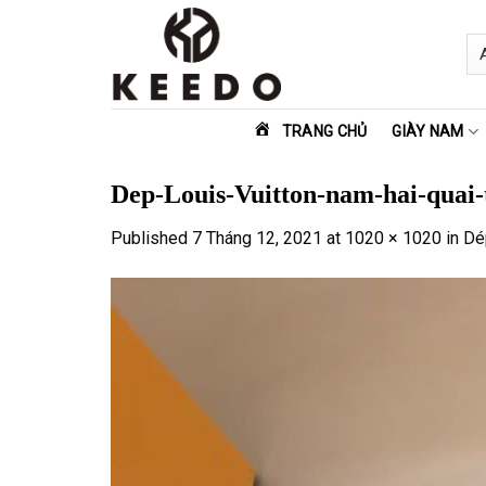
Skip
to
content
TRANG CHỦ
GIÀY NAM
Dep-Louis-Vuitton-nam-hai-quai-
Published
7 Tháng 12, 2021
at
1020 × 1020
in
Dé