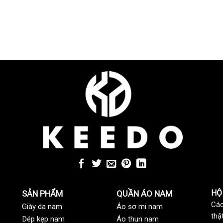
HỘ
SẢN PHẨM
QUẦN ÁO NAM
Các
Giày da nam
Áo sơ mi nam
thậ
Dép kẹp nam
Áo thun nam