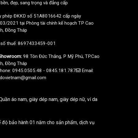
, bền, đẹp, sang trọng và đẳng cấp
y phép ĐKKD số 51A8016642 cấp ngày
03/2021 tại Phòng tài chính kế hoạch TP Cao
h, Đồng Tháp
 số thuế: 8697433459-001
howroom:
98 Tôn Đức Thắng, P Mỹ Phú, TP.Cao
h, Đồng Tháp
hone: 0945.0505.48 - 0845.181.787
Email:
dovietnam@gmail.com
uần áo nam, giày dép nam, giày dép nữ, ví da
ế độ bảo hành 01 năm cho sản phẩm, dịch vụ