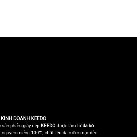
 KINH DOANH KEEDO
 sản phẩm giày dép
KEEDO
được làm từ
da bò
t nguyên miếng 100%, chất liệu da mềm mại, dẻo