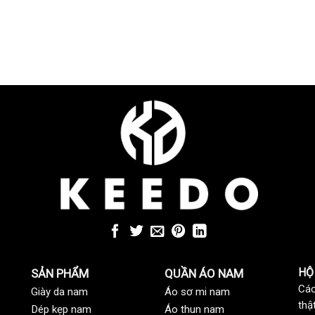
HỘ
SẢN PHẨM
QUẦN ÁO NAM
Các
Giày da nam
Áo sơ mi nam
thậ
Dép kẹp nam
Áo thun nam