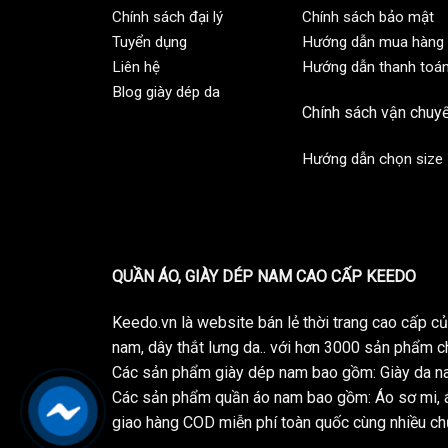
Chính sách đại lý
Chính sách bảo mật
Tuyển dụng
Hướng dẫn mua hàng
Liên hệ
Hướng dẫn thanh toá
Blog giày dép da
Chính sách vận chuy
Hướng dẫn chọn size
QUẦN ÁO, GIÀY DÉP NAM CAO CẤP KEEDO
Keedo.vn là website bán lẻ thời trang cao cấp 
nam, dây thắt lưng da.. với hơn 3000 sản phẩm c
Các sản phẩm giày dép nam bao gồm: Giày da na
Các sản phẩm quần áo nam bao gồm: Áo sơ mi, á
giao hàng COD miễn phí toàn quốc cùng nhiều chư