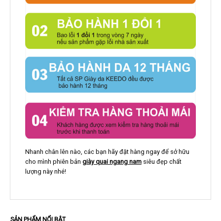
Nhanh chân lên nào, các bạn hãy đặt hàng ngay để sở hữu
cho mình phiên bản
giày quai ngang nam
siêu đẹp chất
lượng này nhé!
SẢN PHẨM NỔI BẬT