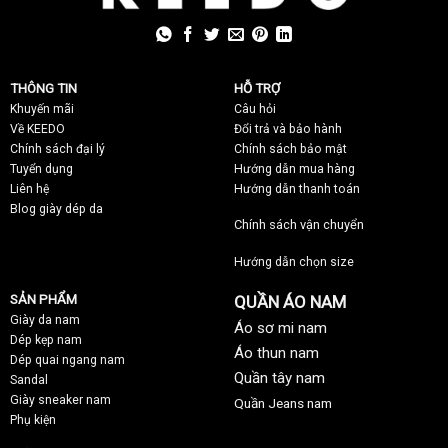
THÔNG TIN
HỖ TRỢ
Khuyến mãi
C
âu hỏi
Về KEEDO
Đổi trả và bảo hành
Chính sách đại lý
Chính sách bảo mật
Tuyển dụng
Hướng dẫn mua hàng
Liên hệ
Hướng dẫn thanh toán
Blog giày dép da
Chính sách vận chuyển
Hướng dẫn chọn size
SẢN PHẨM
QUẦN ÁO NAM
Giày da nam
Áo sơ mi nam
Dép kẹp nam
Áo thun nam
Dép quai ngang nam
Quần tây nam
Sandal
Giày sneaker nam
Quần Jeans nam
Phụ kiện