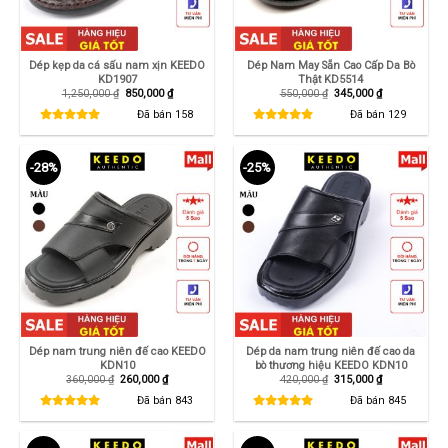
Dép kẹp da cá sấu nam xịn KEEDO
Dép Nam May Sẵn Cao Cấp Da Bò
KD1907
Thật KD5514
Giá
Giá
Giá
Giá
1,250,000
₫
850,000
₫
550,000
₫
345,000
₫
gốc
hiện
gốc
hiện
là:
tại
là:
tại
Đã bán
158
Đã bán
129
1,250,000 ₫.
là:
550,000 ₫.
là:
850,000 ₫.
345,000 ₫.
-28%
-25%
Dép nam trung niên đế cao KEEDO
Dép da nam trung niên đế cao da
KDN10
bò thương hiệu KEEDO KDN10
Giá
Giá
Giá
Giá
360,000
₫
260,000
₫
420,000
₫
315,000
₫
gốc
hiện
gốc
hiện
là:
tại
là:
tại
Đã bán
843
Đã bán
845
360,000 ₫.
là:
420,000 ₫.
là:
260,000 ₫.
315,000 ₫.