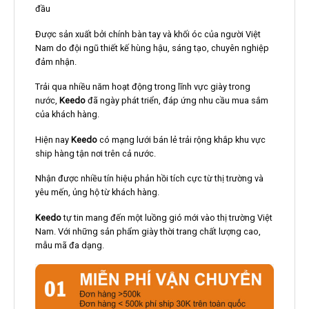
đầu
Được sản xuất bởi chính bàn tay và khối óc của người Việt
Nam do đội ngũ thiết kế hùng hậu, sáng tạo, chuyên nghiệp
đảm nhận.
Trải qua nhiều năm hoạt động trong lĩnh vực giày trong
nước,
Keedo
đã ngày phát triển, đáp ứng nhu cầu mua sắm
của khách hàng.
Hiện nay
Keedo
có mạng lưới bán lẻ trải rộng khắp khu vực
ship hàng tận nơi trên cả nước.
Nhận được nhiều tín hiệu phản hồi tích cực từ thị trường và
yêu mến, ủng hộ từ khách hàng.
Keedo
tự tin mang đến một luồng gió mới vào thị trường Việt
Nam. Với những sản phẩm giày thời trang chất lượng cao,
mẫu mã đa dạng.