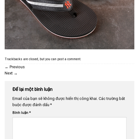
Trackbacks are closed, but you can
post a comment
.
←
Previous
Next
→
Để lại một bình luận
Email của bạn sẽ không được hiển thị công khai.
Các trường bắt
buộc được đánh dấu
*
Bình luận
*