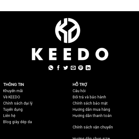
THÔNG TIN
HỖ TRỢ
Khuyến mãi
C
âu hỏi
Về KEEDO
Đổi trả và bảo hành
Chính sách đại lý
Chính sách bảo mật
Tuyển dụng
Hướng dẫn mua hàng
Liên hệ
Hướng dẫn thanh toán
Blog giày dép da
Chính sách vận chuyển
Hướng dẫn chọn size