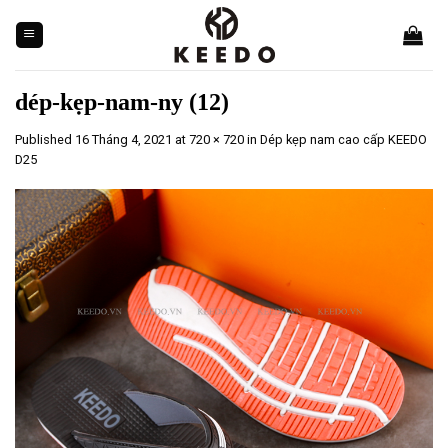
Skip
to
content
dép-kẹp-nam-ny (12)
Published
16 Tháng 4, 2021
at
720 × 720
in
Dép kẹp nam cao cấp KEEDO
D25