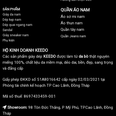
SẢN PHẨM
QUẦN ÁO NAM
Giày da nam
Áo sơ mi nam
Dép kẹp nam
Áo thun nam
Dép quai ngang nam
Quần tây nam
Sandal
Giày sneaker nam
Quần Jeans nam
Phụ kiện
HỘ KINH DOANH KEEDO
Các sản phẩm giày dép
KEEDO
được làm từ
da bò
thật nguyên
miếng 100%, chất liệu da mềm mại, dẻo dai, bền, đẹp, sang trọng
và đẳng cấp
Giấy phép ĐKKD số 51A8016642 cấp ngày 02/03/2021 tại
Phòng tài chính kế hoạch TP Cao Lãnh, Đồng Tháp
Mã số thuế: 8697433459-001
Showroom:
98 Tôn Đức Thắng, P Mỹ Phú, TP.Cao Lãnh, Đồng
Tháp