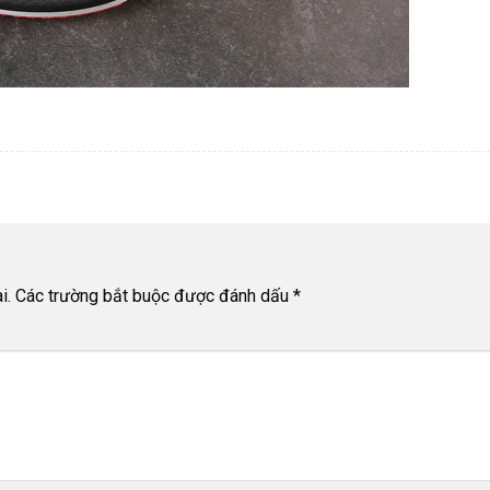
i.
Các trường bắt buộc được đánh dấu
*