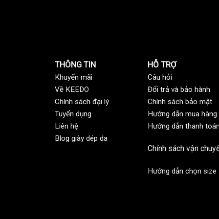
THÔNG TIN
HỖ TRỢ
Khuyến mãi
C
âu hỏi
Về KEEDO
Đổi trả và bảo hành
Chính sách đại lý
Chính sách bảo mật
Tuyển dụng
Hướng dẫn mua hàng
Liên hệ
Hướng dẫn thanh toá
Blog giày dép da
Chính sách vận chuy
Hướng dẫn chọn size