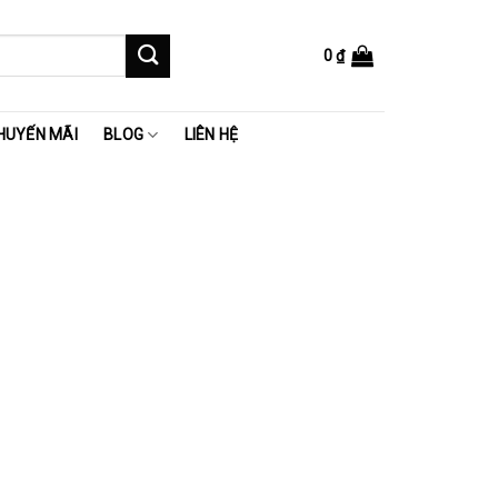
0
₫
HUYẾN MÃI
BLOG
LIÊN HỆ