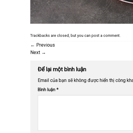
Trackbacks are closed, but you can
post a comment
.
←
Previous
Next
→
Để lại một bình luận
Email của bạn sẽ không được hiển thị công kha
Bình luận
*