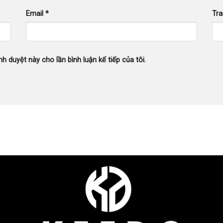
Email
*
Tr
nh duyệt này cho lần bình luận kế tiếp của tôi.