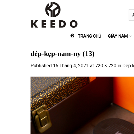
Skip
to
content
TRANG CHỦ
GIÀY NAM
dép-kẹp-nam-ny (13)
Published
16 Tháng 4, 2021
at
720 × 720
in
Dép 