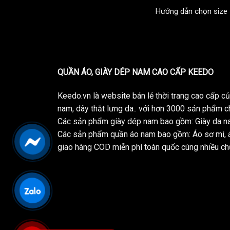
Hướng dẫn chọn size
QUẦN ÁO, GIÀY DÉP NAM CAO CẤP KEEDO
Keedo.vn là website bán lẻ thời trang cao cấp 
nam, dây thắt lưng da.. với hơn 3000 sản phẩm c
Các sản phẩm giày dép nam bao gồm: Giày da na
Các sản phẩm quần áo nam bao gồm: Áo sơ mi, á
giao hàng COD miễn phí toàn quốc cùng nhiều chư