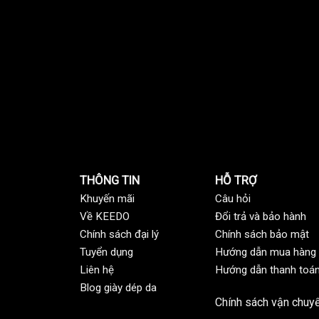
THÔNG TIN
HỖ TRỢ
Khuyến mãi
C
âu hỏi
Về KEEDO
Đổi trả và bảo hành
Chính sách đại lý
Chính sách bảo mật
Tuyển dụng
Hướng dẫn mua hàng
Liên hệ
Hướng dẫn thanh toá
Blog giày dép da
Chính sách vận chuy