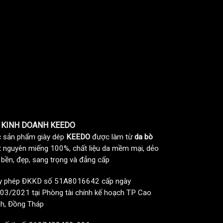
 KINH DOANH KEEDO
 sản phẩm giày dép
KEEDO
được làm từ
da bò
t nguyên miếng 100%, chất liệu da mềm mại, dẻo
, bền, đẹp, sang trọng và đẳng cấp
y phép ĐKKD số 51A8016642 cấp ngày
03/2021 tại Phòng tài chính kế hoạch TP Cao
h, Đồng Tháp