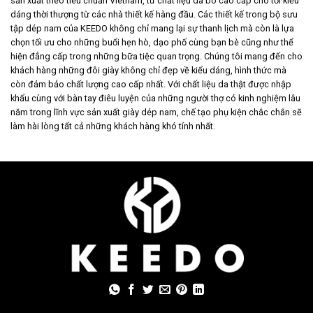
sản xuất theo tiêu chuẩn Vietnam, từ chất liệu da bò cao cấp cho tới kiểu
dáng thời thượng từ các nhà thiết kế hàng đầu. Các thiết kế trong bộ sưu
tập dép nam của KEEDO không chỉ mang lại sự thanh lịch mà còn là lựa
chọn tối ưu cho những buổi hẹn hò, dạo phố cùng bạn bè cũng như thể
hiện đẳng cấp trong những bữa tiệc quan trọng. Chúng tôi mang đến cho
khách hàng những đôi giày không chỉ đẹp về kiểu dáng, hình thức mà
còn đảm bảo chất lượng cao cấp nhất. Với chất liệu da thật được nhập
khẩu cùng với bàn tay điêu luyện của những người thợ có kinh nghiệm lâu
năm trong lĩnh vực sản xuất giày dép nam, chế tạo phụ kiện chắc chắn sẽ
làm hài lòng tất cả những khách hàng khó tính nhất.