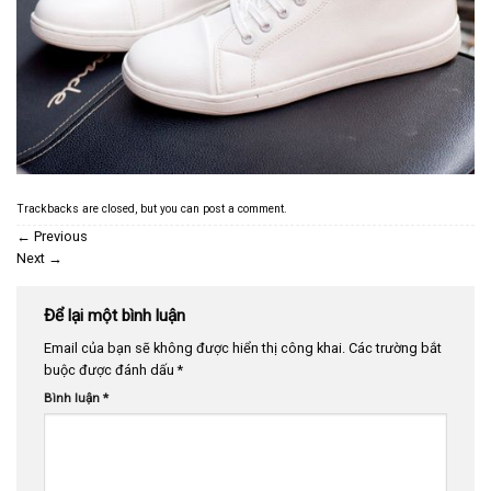
Trackbacks are closed, but you can
post a comment
.
←
Previous
Next
→
Để lại một bình luận
Email của bạn sẽ không được hiển thị công khai.
Các trường bắt
buộc được đánh dấu
*
Bình luận
*