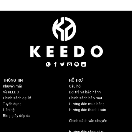
THÔNG TIN
HỖ TRỢ
Khuyến mãi
C
âu hỏi
Về KEEDO
Đổi trả và bảo hành
Chính sách đại lý
Chính sách bảo mật
Tuyển dụng
Hướng dẫn mua hàng
Liên hệ
Hướng dẫn thanh toán
Blog giày dép da
Chính sách vận chuyển
Hướng dẫn chọn size