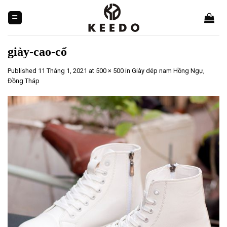
Skip
to
content
giày-cao-cổ
Published
11 Tháng 1, 2021
at
500 × 500
in
Giày dép nam Hồng Ngự,
Đồng Tháp