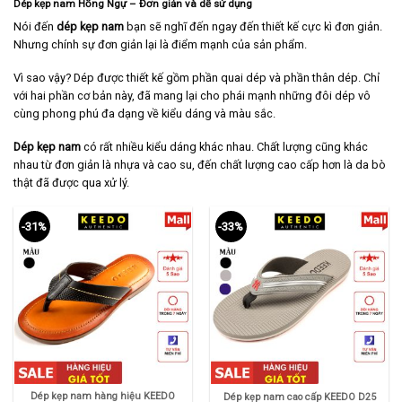
Dép kẹp nam Hồng Ngự – Đơn giản và dễ sử dụng
Nói đến
dép kẹp nam
bạn sẽ nghĩ đến ngay đến thiết kế cực kì đơn giản.
Nhưng chính sự đơn giản lại là điểm mạnh của sản phẩm.
Vì sao vậy? Dép được thiết kế gồm phần quai dép và phần thân dép. Chỉ
với hai phần cơ bản này, đã mang lại cho phái mạnh những đôi dép vô
cùng phong phú đa dạng về kiểu dáng và màu sắc.
Dép kẹp nam
có rất nhiều kiểu dáng khác nhau. Chất lượng cũng khác
nhau từ đơn giản là nhựa và cao su, đến chất lượng cao cấp hơn là da bò
thật đã được qua xử lý.
-31%
-33%
Dép kẹp nam hàng hiệu KEEDO
Dép kẹp nam cao cấp KEEDO D25