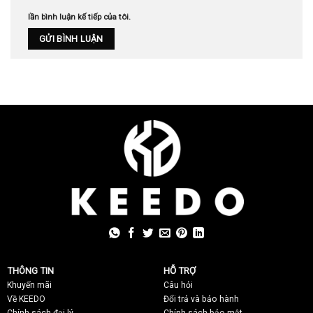
lần bình luận kế tiếp của tôi.
THÔNG TIN
HỖ TRỢ
Khuyến mãi
C
âu hỏi
Về KEEDO
Đổi trả và bảo hành
Chính sách đại lý
Chính sách bảo mật