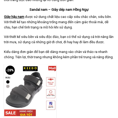
Sandal nam – Giày dép nam Hồng Ngự
Giày hậu nam
được sử dung chất liệu cao cấp siêu chắc chắn, siêu bền.
Với thiết kế tạo những khoảng trống mang đến cảm giác thoải mái, dễ
chịu, hạn chế tình trạng ra mồ hôi khi sử dụng.
Với thiết kế siêu bền và siêu độc đáo, bạn có thể sử dụng cả trời nắng lẫn
trời mưa, sử dụng cả những giờ đi chơi, đi hay hay đi làm đều được.
Kiểu dáng đơn giản để bạn dễ dàng mang vào chân và tháo ra nhanh
chóng. Tiện lợi, thời trang nhưng không kém phần trẻ trung và năng động.
-28%