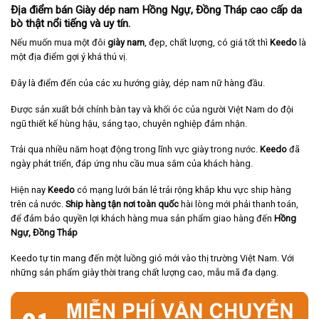
Địa điểm bán Giày dép nam Hồng Ngự, Đồng Tháp cao cấp da
bò thật nổi tiếng và uy tín.
Nếu muốn mua một đôi
giày nam
, đẹp, chất lượng, có giá tốt thì
Keedo
là
một địa điểm gợi ý khá thú vị.
Đây là điểm đến của các xu hướng giày, dép nam nữ hàng đầu.
Được sản xuất bởi chính bàn tay và khối óc của người Việt Nam do đội
ngũ thiết kế hùng hậu, sáng tạo, chuyên nghiệp đảm nhận.
Trải qua nhiều năm hoạt động trong lĩnh vực giày trong nước.
Keedo
đã
ngày phát triển, đáp ứng nhu cầu mua sắm của khách hàng.
Hiện nay
Keedo
có mạng lưới bán lẻ trải rộng khắp khu vực ship hàng
trên cả nước.
Ship hàng tận nơi toàn quốc
hài lòng mới phải thanh toán,
để đảm bảo quyền lợi khách hàng mua sản phẩm giao hàng đến
Hồng
Ngự, Đồng Tháp
Keedo tự tin mang đến một luồng gió mới vào thị trường Việt Nam. Với
những sản phẩm giày thời trang chất lượng cao, mẫu mã đa dạng.