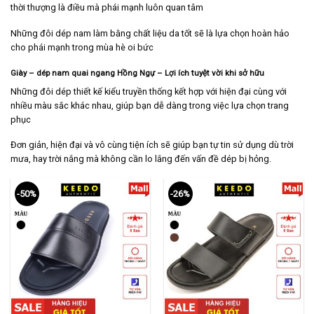
thời thượng là điều mà phái mạnh luôn quan tâm
Những đôi dép nam làm bằng chất liệu da tốt sẽ là lựa chọn hoàn hảo
cho phái mạnh trong mùa hè oi bức
Giày – dép nam quai ngang Hồng Ngự – Lợi ích tuyệt vời khi sở hữu
Những đôi dép thiết kế kiểu truyền thống kết hợp với hiện đại cùng với
nhiều màu sắc khác nhau, giúp bạn dễ dàng trong việc lựa chọn trang
phục
Đơn giản, hiện đại và vô cùng tiện ích sẽ giúp bạn tự tin sử dụng dù trời
mưa, hay trời nắng mà không cần lo lắng đến vấn đề dép bị hỏng.
-50%
-26%