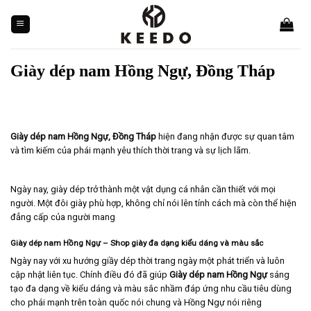
Skip
to
content
Giày dép nam Hồng Ngự, Đồng Tháp
Giày dép nam
Hồng Ngự, Đồng Tháp
hiện đang nhận được sự quan tâm
và tìm kiếm của phái mạnh yêu thích thời trang và sự lịch lãm.
Ngày nay, giày dép trở thành một vật dụng cá nhân cần thiết với mọi
người. Một đôi giày phù hợp, không chỉ nói lên tính cách mà còn thể hiện
đẳng cấp của người mang
Giày dép nam Hồng Ngự – Shop giày đa dạng kiểu dáng và màu sắc
Ngày nay với xu hướng giầy dép thời trang ngày một phát triển và luôn
cập nhật liên tục. Chính điều đó đã giúp
Giày dép nam
Hồng Ngự
sáng
tạo đa dạng về kiểu dáng và màu sắc nhầm đáp ứng nhu cầu tiêu dùng
cho phái mạnh trên toàn quốc nói chung và Hồng Ngự nói riêng