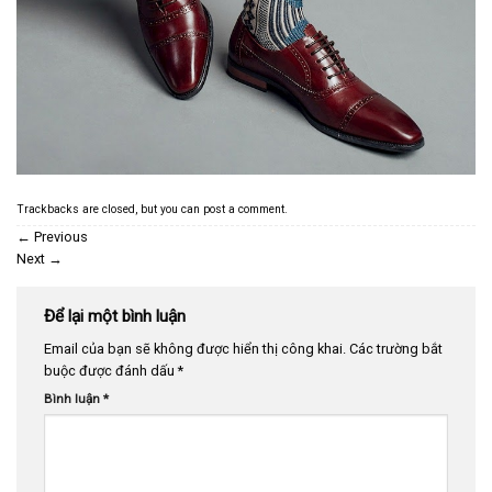
Trackbacks are closed, but you can
post a comment
.
←
Previous
Next
→
Để lại một bình luận
Email của bạn sẽ không được hiển thị công khai.
Các trường bắt
buộc được đánh dấu
*
Bình luận
*