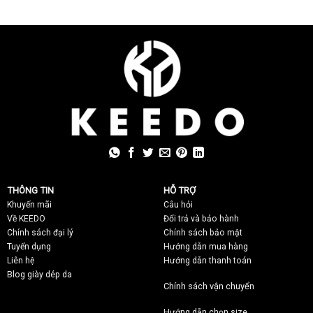
THÔNG TIN
HỖ TRỢ
Khuyến mãi
C
âu hỏi
Về KEEDO
Đổi trả và bảo hành
Chính sách đại lý
Chính sách bảo mật
Tuyển dụng
Hướng dẫn mua hàng
Liên hệ
Hướng dẫn thanh toán
Blog giày dép da
Chính sách vận chuyển
Hướng dẫn chọn size