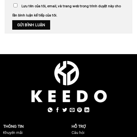
Lưu tên của tôi, email, và trang web trong trình duyệt này cho
lần bình luận kế tiếp của tôi.
THÔNG TIN
HỖ TRỢ
Khuyến mãi
C
âu hỏi