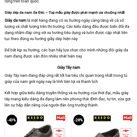
rộng trên toàn quốc.
Giày dép da nam Sa Đéc – Top mẫu giày được phái mạnh ưa chuộng nhất
Giày da nam
là mặt hàng đang có xu hướng ngày càng tăng về cả số
lượng và chất lượng trên thị trường. Các kiểu dáng đều được biến đổi đa
dạng nhầm đáp ứng với xu hướng tiêu dụng và luôn được cập nhật liên
tục theo đúng xu hướng giầy dép hiện này
Để bắt kịp xu hướng, các bạn hãy lựa chọn cho mình những đôi giày da
nam đang được săn đón nhiều nhát hiện nay.
Giày Tây nam
Giày Tây nam
đang đáp ứng rất tốt hai tiêu chí quan trọng nhất trong tủ
giày của nam giới ngày nay là tính tiện lợi và thanh lịch
Kết hơp giữa kiểu dáng truyền thống và xu hướng của thời đại, mẫu giày
tây mang kiểu dáng đa đạng làm nên phong thái đĩnh đạc, tự tin, vừa gợi
lên sự hấp dẫn riêng của người đàn ông trưởng thành.
-43%
-28%