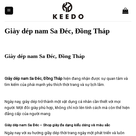
Skip
to
content
Giày dép nam Sa Đéc, Đồng Tháp
Giày dép nam Sa Đéc, Đồng Tháp
Giày dép nam
Sa Đéc, Đồng Tháp
hiện đang nhận được sự quan tâm và
tìm kiếm của phái mạnh yêu thích thời trang và sự lịch lãm.
Ngày nay, giày dép trở thành một vật dụng cá nhân cần thiết với mọi
người. Một đôi giày phù hợp, không chỉ nói lên tính cách mà còn thể hiện
đẳng cấp của người mang
Giày dép nam Sa Đéc – Shop giày đa dạng kiểu dáng và màu sắc
Ngày nay với xu hướng giầy dép thời trang ngày một phát triển và luôn