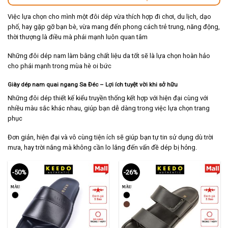
Việc lựa chọn cho mình một đôi dép vừa thích hợp đi chơi, du lịch, dạo
phố, hay gặp gỡ bạn bè, vừa mang đến phong cách trẻ trung, năng động,
thời thượng là điều mà phái mạnh luôn quan tâm
Những đôi dép nam làm bằng chất liệu da tốt sẽ là lựa chọn hoàn hảo
cho phái mạnh trong mùa hè oi bức
Giày dép nam quai ngang Sa Đéc – Lợi ích tuyệt vời khi sở hữu
Những đôi dép thiết kế kiểu truyền thống kết hợp với hiện đại cùng với
nhiều màu sắc khác nhau, giúp bạn dễ dàng trong việc lựa chọn trang
phục
Đơn giản, hiện đại và vô cùng tiện ích sẽ giúp bạn tự tin sử dụng dù trời
mưa, hay trời nắng mà không cần lo lắng đến vấn đề dép bị hỏng.
-50%
-26%