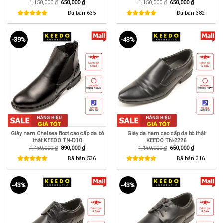
Giá
Giá
Giá
Giá
1,150,000
₫
650,000
₫
1,150,000
₫
650,000
₫
gốc
hiện
gốc
hiện
là:
tại
là:
tại
Đã bán
635
Đã bán
382
1,150,000 ₫.
là:
1,150,000 ₫.
là:
650,000 ₫.
650,000 ₫.
-39%
-43%
Giày nam Chelsea Boot cao cấp da bò
Giày da nam cao cấp da bò thật
thật KEEDO TN-D10
KEEDO TN-2226
Giá
Giá
Giá
Giá
1,450,000
₫
890,000
₫
1,150,000
₫
650,000
₫
gốc
hiện
gốc
hiện
là:
tại
là:
tại
Đã bán
536
Đã bán
316
1,450,000 ₫.
là:
1,150,000 ₫.
là:
890,000 ₫.
650,000 ₫.
-43%
-43%