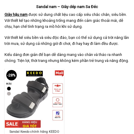
Sandal nam – Giày dép nam Sa Đéc
Giày hậu nam
được sử dung chất liệu cao cấp siêu chắc chắn, siêu bền.
Với thiết kế tạo những khoảng trống mang đến cảm giác thoải mái, dễ
chịu, hạn chế tình trạng ra mồ hôi khi sử dụng.
Với thiết kế siêu bền và siêu độc đáo, bạn có thể sử dụng cả trời nắng lẫn
trời mưa, sử dụng cả những giờ đi chơi, đi hay hay đi làm đều được.
Kiểu dáng đơn giản để bạn dễ dàng mang vào chân và tháo ra nhanh
chóng. Tiện lợi, thời trang nhưng không kém phần trẻ trung và năng động.
-28%
Sandal Keedo chính hãng KEEDO