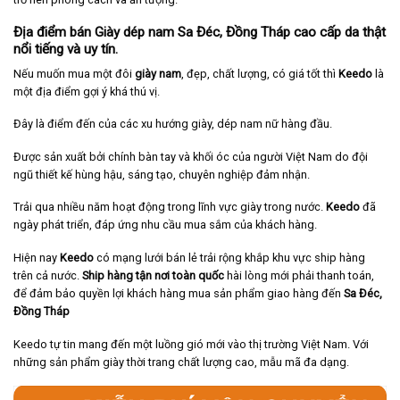
Địa điểm bán Giày dép nam Sa Đéc, Đồng Tháp cao cấp da thật
nổi tiếng và uy tín.
Nếu muốn mua một đôi
giày nam
, đẹp, chất lượng, có giá tốt thì
Keedo
là
một địa điểm gợi ý khá thú vị.
Đây là điểm đến của các xu hướng giày, dép nam nữ hàng đầu.
Được sản xuất bởi chính bàn tay và khối óc của người Việt Nam do đội
ngũ thiết kế hùng hậu, sáng tạo, chuyên nghiệp đảm nhận.
Trải qua nhiều năm hoạt động trong lĩnh vực giày trong nước.
Keedo
đã
ngày phát triển, đáp ứng nhu cầu mua sắm của khách hàng.
Hiện nay
Keedo
có mạng lưới bán lẻ trải rộng khắp khu vực ship hàng
trên cả nước.
Ship hàng tận nơi toàn quốc
hài lòng mới phải thanh toán,
để đảm bảo quyền lợi khách hàng mua sản phẩm giao hàng đến
Sa Đéc,
Đồng Tháp
Keedo tự tin mang đến một luồng gió mới vào thị trường Việt Nam. Với
những sản phẩm giày thời trang chất lượng cao, mẫu mã đa dạng.