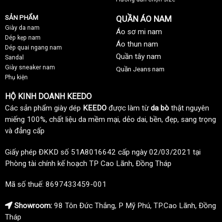
SẢN PHẨM
QUẦN ÁO NAM
Giày da nam
Áo sơ mi nam
Dép kẹp nam
Áo thun nam
Dép quai ngang nam
Quần tây nam
Sandal
Giày sneaker nam
Quần Jeans nam
Phụ kiện
HỘ KINH DOANH KEEDO
Các sản phẩm giày dép
KEEDO
được làm từ
da bò
thật nguyên
miếng 100%, chất liệu da mềm mại, dẻo dai, bền, đẹp, sang trọng
và đẳng cấp
Giấy phép ĐKKD số 51A8016642 cấp ngày 02/03/2021 tại
Phòng tài chính kế hoạch TP Cao Lãnh, Đồng Tháp
Mã số thuế: 8697433459-001
Showroom:
98 Tôn Đức Thắng, P Mỹ Phú, TP.Cao Lãnh, Đồng
Tháp