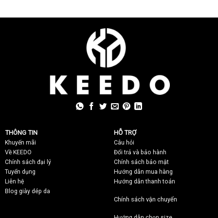
THÔNG TIN
HỖ TRỢ
Khuyến mãi
C
âu hỏi
Về KEEDO
Đổi trả và bảo hành
Chính sách đại lý
Chính sách bảo mật
Tuyển dụng
Hướng dẫn mua hàng
Liên hệ
Hướng dẫn thanh toán
Blog giày dép da
Chính sách vận chuyển
Hướng dẫn chọn size