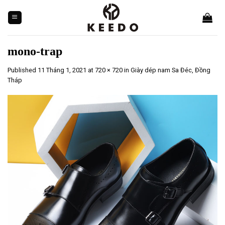
Skip
to
content
mono-trap
Published
11 Tháng 1, 2021
at
720 × 720
in
Giày dép nam Sa Đéc, Đồng
Tháp