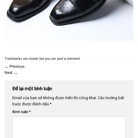
Trackbacks are closed, but you can
post a comment
.
←
Previous
Next
→
Để lại một bình luận
Email của bạn sẽ không được hiển thị công khai.
Các trường bắt
buộc được đánh dấu
*
Bình luận
*