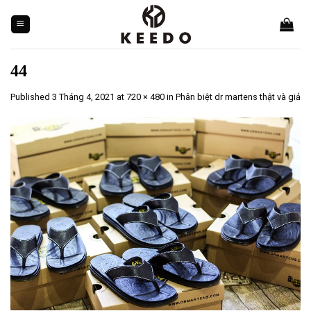
Skip
to
content
44
Published
3 Tháng 4, 2021
at
720 × 480
in
Phân biệt dr martens thật và giả