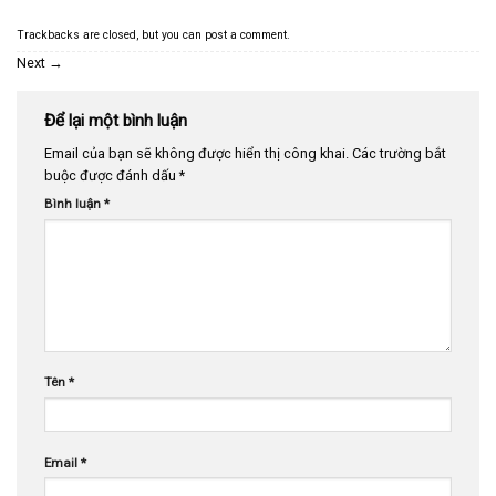
Trackbacks are closed, but you can
post a comment
.
Next
→
Để lại một bình luận
Email của bạn sẽ không được hiển thị công khai.
Các trường bắt
buộc được đánh dấu
*
Bình luận
*
Tên
*
Email
*