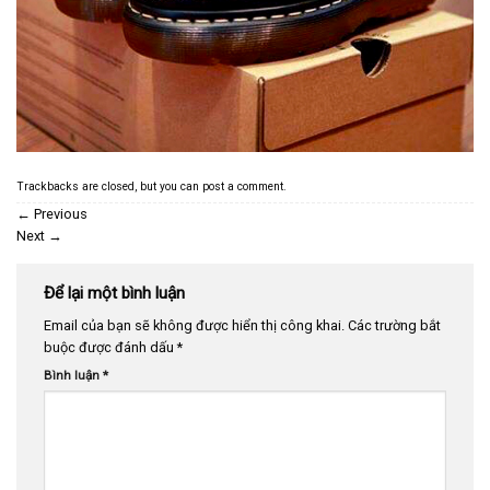
Trackbacks are closed, but you can
post a comment
.
←
Previous
Next
→
Để lại một bình luận
Email của bạn sẽ không được hiển thị công khai.
Các trường bắt
buộc được đánh dấu
*
Bình luận
*