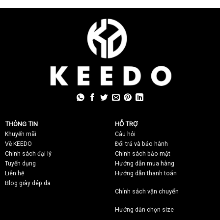
THÔNG TIN
HỖ TRỢ
Khuyến mãi
C
âu hỏi
Về KEEDO
Đổi trả và bảo hành
Chính sách đại lý
Chính sách bảo mật
Tuyển dụng
Hướng dẫn mua hàng
Liên hệ
Hướng dẫn thanh toán
Blog giày dép da
Chính sách vận chuyển
Hướng dẫn chọn size