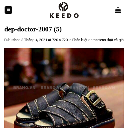
Skip
to
content
dep-doctor-2007 (5)
Published
3 Tháng 4, 2021
at
720 × 720
in
Phân biệt dr martens thật và giả