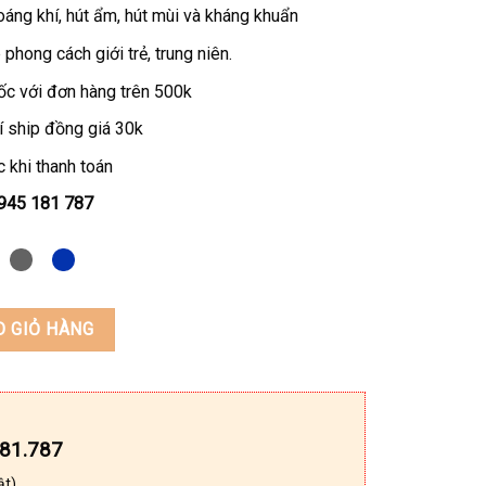
oáng khí, hút ẩm, hút mùi và kháng khuẩn
phong cách giới trẻ, trung niên.
ốc với đơn hàng trên 500k
í ship đồng giá 30k
 khi thanh toán
0945 181 787
h-tech KEEDO-S001 số lượng
O GIỎ HÀNG
181.787
ật)