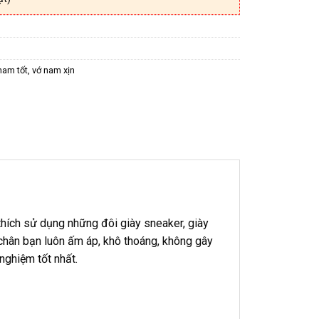
nam tốt
,
vớ nam xịn
thích sử dụng những đôi giày sneaker, giày
i chân bạn luôn ấm áp, khô thoáng, không gây
nghiệm tốt nhất.