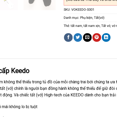
SKU:
VOKEEDO-S001
Danh mục:
Phụ kiện
,
Tất(vớ)
Thẻ:
tất nam
,
tất nam xịn
,
Tất vớ
,
vớ 
 cấp Keedo
m không thể thiếu trong tủ đồ của mỗi chàng trai bới chúng ta ưa 
 tất (vớ) chính là người bạn đồng hành không thể thiếu để giữ đô
t động. Và chiếc tất (vớ) High-tech của KEEDO dành cho bạn trải 
 mái không lo bị tuột