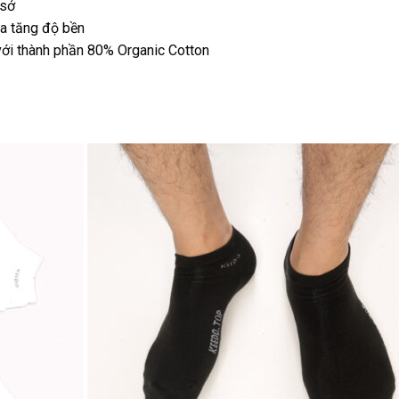
 sở
ia tăng độ bền
với thành phần 80% Organic Cotton