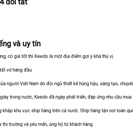
 đôi tất
ếng và uy tín
g, có giá tốt thì Keedo là một địa điểm gợi ý khá thú vị.
tất vớ hàng đầu
của người Việt Nam do đội ngũ thiết kế hùng hậu, sáng tạo, chuy
 giày trong nước, Keedo đã ngày phát triển, đáp ứng nhu cầu mu
 khắp khu vực ship hàng trên cả nước. Ship hàng tận nơi toàn quố
ừ thị trường và yêu mến, ủng hộ từ khách hàng.