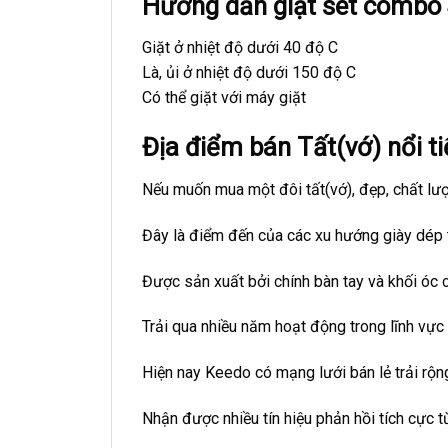
Hướng dẫn giặt set combo 4
Giặt ở nhiệt độ dưới 40 độ C
Là, ủi ở nhiệt độ dưới 150 độ C
Có thể giặt với máy giặt
Địa điểm bán Tất(vớ) nổi ti
Nếu muốn mua một đôi tất(vớ), đẹp, chất lượn
Đây là điểm đến của các xu hướng giày dép 
Được sản xuất bởi chính bàn tay và khối óc 
Trải qua nhiều năm hoạt động trong lĩnh vực
Hiện nay Keedo có mạng lưới bán lẻ trải rộng
Nhận được nhiều tín hiệu phản hồi tích cực t