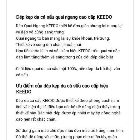
Dép kẹp da cá sấu quai ngang cao cấp KEEDO
Dép Quai Ngang KEEDO thiết kế đơn giản nhưng lại mang lại
vẻ đẹp vô cùng sang trọng.
Quai ngang to bản mang lại sự khỏe khoắn, trẻ trung.
Thiết kế vô cùng ôm chân , thoải mái.
Họa tiết khóa hình cá sấu kèm hiệu KEEDO trên quai và nền
dép làm tăng thêm vẻ sang trọng của đôi dép đặc biệt
Chất liệu quai da cá sấu thật 100%, nền dép da bò thật vân
cá sấu.
Ưu điểm của dép kẹp da cá sấu cao cấp hiệu
KEEDO
Dép da cá sấu KEEDO được thiết kế theo phong cách nam
tính và hiện đại là điều bạn có thể dễ dàng nhận thấy trong
thiết kế này. Đặc biệt dép được ép nhiệt máy ép công nghệ
cao nên rất chắc chắn.
Sử dụng gam màu chủ đạo màu đen màu trẻ trung, nam tính.
Có thể dễ dàng với những trang phục như quần tây, quần