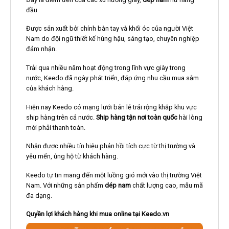
đầu
Được sản xuất bởi chính bàn tay và khối óc của người Việt
Nam do đội ngũ thiết kế hùng hậu, sáng tạo, chuyên nghiệp
đảm nhận.
Trải qua nhiều năm hoạt động trong lĩnh vực giày trong
nước, Keedo đã ngày phát triển, đáp ứng nhu cầu mua sắm
của khách hàng.
Hiện nay Keedo có mạng lưới bán lẻ trải rộng khắp khu vực
ship hàng trên cả nước.
Ship hàng tận nơi toàn quốc
hài lòng
mới phải thanh toán.
Nhận được nhiều tín hiệu phản hồi tích cực từ thị trường và
yêu mến, ủng hộ từ khách hàng.
Keedo tự tin mang đến một luồng gió mới vào thị trường Việt
Nam. Với những sản phẩm
dép nam
chất lượng cao, mẫu mã
đa dạng.
Quyền lợi khách hàng khi mua online tại Keedo.vn