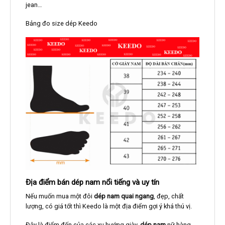
jean…
Bảng đo size dép Keedo
Địa điểm bán dép nam nổi tiếng và uy tín
Nếu muốn mua một đôi
dép nam quai ngang
, đẹp, chất
lượng, có giá tốt thì Keedo là một địa điểm gợi ý khá thú vị.
Đây là điểm đến của các xu hướng giày,
dép nam
nữ hàng