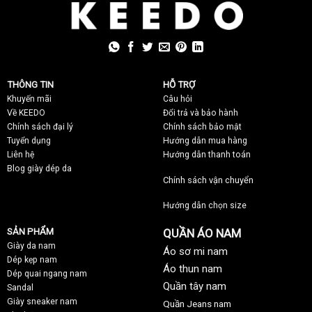
THÔNG TIN
HỖ TRỢ
Khuyến mãi
C
âu hỏi
Về KEEDO
Đổi trả và bảo hành
Chính sách đại lý
Chính sách bảo mật
Tuyển dụng
Hướng dẫn mua hàng
Liên hệ
Hướng dẫn thanh toán
Blog giày dép da
Chính sách vận chuyển
Hướng dẫn chọn size
SẢN PHẨM
QUẦN ÁO NAM
Giày da nam
Áo sơ mi nam
Dép kẹp nam
Áo thun nam
Dép quai ngang nam
Quần tây nam
Sandal
Giày sneaker nam
Quần Jeans nam