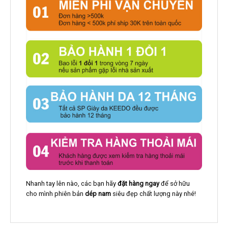
Nhanh tay lên nào, các bạn hãy
đặt hàng ngay
để sở hữu
cho mình phiên bản
dép nam
siêu đẹp chất lượng này nhé!