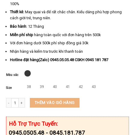
100%
Thiết kê:
May quai và đế rất chắc chắn. Kiểu dáng phù hợp phong
cách giới trẻ, trung niên.
Bảo hành
: 12 Tháng
Miễn phí ship
hàng toàn quốc với đơn hàng trên 500k
Với đơn hàng dưới 500k phí ship đồng giá 30k
Nhận hàng và kiểm tra trước khi thanh toán
Hotline đặt hàng(Zalo) 0945.05.05.48 CSKH 0945 181 787
Màu sắc
38
39
40
41
42
43
Size
Dép kẹp da cá sấu nam xịn KEEDO KDCS1 số lượng
THÊM VÀO GIỎ HÀNG
Hỗ Trợ Trực Tuyến:
0945.0505.48 - 0845.181.787