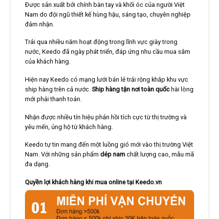
Được sản xuất bởi chính bàn tay và khối óc của người Việt
Nam do đội ngũ thiết kế hùng hậu, sáng tạo, chuyên nghiệp
đảm nhận.
Trải qua nhiều năm hoạt động trong lĩnh vực giày trong
nước, Keedo đã ngày phát triển, đáp ứng nhu cầu mua sắm
của khách hàng.
Hiện nay Keedo có mạng lưới bán lẻ trải rộng khắp khu vực
ship hàng trên cả nước.
Ship hàng tận nơi toàn quốc
hài lòng
mới phải thanh toán.
Nhận được nhiều tín hiệu phản hồi tích cực từ thị trường và
yêu mến, ủng hộ từ khách hàng.
Keedo tự tin mang đến một luồng gió mới vào thị trường Việt
Nam. Với những sản phẩm
dép nam
chất lượng cao, mẫu mã
đa dạng.
Quyền lợi khách hàng khi mua online tại Keedo.vn