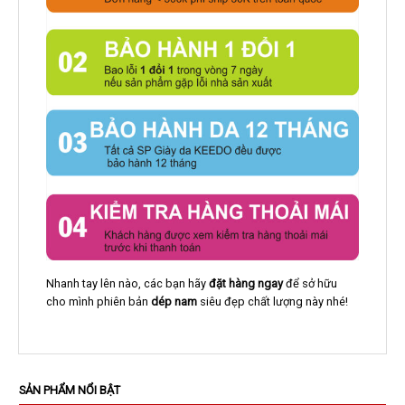
Nhanh tay lên nào, các bạn hãy
đặt hàng ngay
để sở hữu
cho mình phiên bản
dép nam
siêu đẹp chất lượng này nhé!
SẢN PHẨM NỔI BẬT