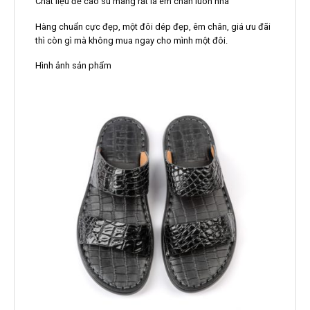
Chất liệu đế cao su mang rất là êm chân luôn nha
Hàng chuẩn cực đẹp, một đôi dép đẹp, êm chân, giá ưu đãi
thì còn gì mà không mua ngay cho mình một đôi.
Hình ảnh sản phẩm