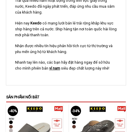
Trải qua nhiều năm hoạt động trong lĩnh vực giày trong
nước, Keedo đã ngày phát triển, đáp ứng nhu cầu mua sắm
của khách hàng.
Hiện nay
Keedo
có mạng lưới bán lẻ trải rộng khắp khu vực
ship hàng trên cả nước. Ship hàng tận nơi toàn quốc hài lòng
mới phải thanh toán.
Nhận được nhiều tín hiệu phản hồi tích cực từ thị trường và
yêu mến ủng hộ từ khách hàng.
Nhanh tay lên nào, các bạn hãy đặt hàng ngay để sở hữu
cho mình phiên bản
ví nam
siêu đẹp chất lượng này nhé!
SẢN PHẨM NỔI BẬT
-40%
-34%