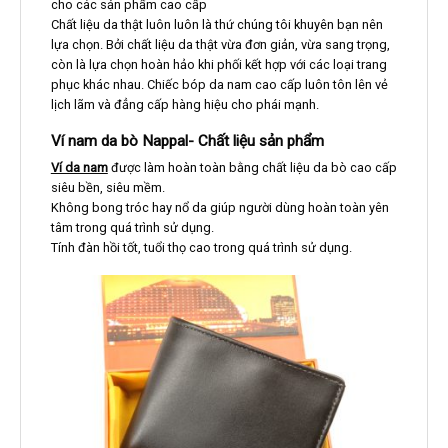
cho các sản phẩm cao cấp
Chất liệu da thật luôn luôn là thứ chúng tôi khuyên bạn nên
lựa chọn. Bởi chất liệu da thật vừa đơn giản, vừa sang trọng,
còn là lựa chọn hoàn hảo khi phối kết hợp với các loại trang
phục khác nhau. Chiếc bóp da nam cao cấp luôn tôn lên vẻ
lịch lãm và đẳng cấp hàng hiệu cho phái mạnh.
Ví nam da bò Nappal- Chất liệu sản phẩm
Ví da nam
được làm hoàn toàn bằng chất liệu da bò cao cấp
siêu bền, siêu mềm.
Không bong tróc hay nổ da giúp người dùng hoàn toàn yên
tâm trong quá trình sử dụng.
Tính đàn hồi tốt, tuổi thọ cao trong quá trình sử dụng.