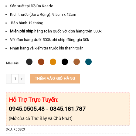
Sản xuất tại Đồ Da Keedo
Kích thước (Dài x Rộng): 9.5cm x 12cm
Bảo hành 12 tháng
Miễn phí ship
hàng toàn quốc với đơn hàng trên 500k
Với đơn hàng dưới 500k phí ship đồng giá 30k
Nhận hàng và kiểm tra trước khi thanh toán
Màu sắc
Ví nam da bò Nappal cao cấp KEEDO KD0633 số lượng
THÊM VÀO GIỎ HÀNG
Hỗ Trợ Trực Tuyến:
0945.0505.48 - 0845.181.787
(Mở cửa cả Thứ Bảy và Chủ Nhật)
SKU:
KD0503