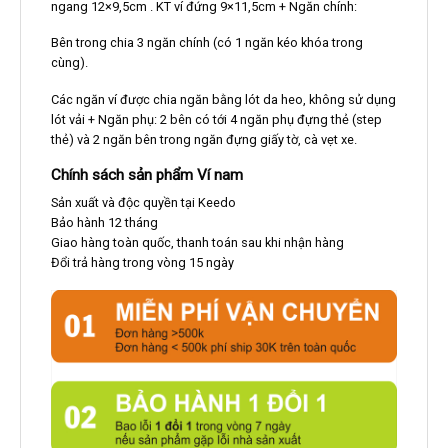
ngang 12×9,5cm . KT ví đứng 9×11,5cm + Ngăn chính:
Bên trong chia 3 ngăn chính (có 1 ngăn kéo khóa trong
cùng).
Các ngăn ví được chia ngăn bằng lót da heo, không sử dụng
lót vải + Ngăn phụ: 2 bên có tới 4 ngăn phụ đựng thẻ (step
thẻ) và 2 ngăn bên trong ngăn đựng giấy tờ, cà vẹt xe.
Chính sách sản phẩm Ví nam
Sản xuất và độc quyền tại Keedo
Bảo hành 12 tháng
Giao hàng toàn quốc, thanh toán sau khi nhận hàng
Đổi trả hàng trong vòng 15 ngày