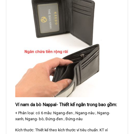
Ví nam da bò Nappal- Thiết kế ngăn trong bao gồm:
+ Phân loại: có 6 mẫu: Ngang-đen ; Ngang-nâu ; Ngang-
xanh; Ngang- bò; Đứng-đen ; Đứng-nâu
Kích thước: Thiết kế theo kích thước ví tiêu chuẩn. KT ví