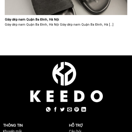
Giày dép nam Quận Ba Đình, Hà Nội
Giày dép nam Quận Ba Đình, Hà Nội Giày dép nam Quận Ba Đình, Hà [...]
THÔNG TIN
HỖ TRỢ
Khuyến mãi
C
âu hỏi