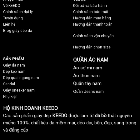
Về KEEDO
Đổi trả và bảo hành
Chính sách đại lý
Chính sách bảo mật
Tuyển dụng
Hướng dẫn mua hàng
Liên hệ
Hướng dẫn thanh toán
Blog giày dép da
Chính sách vận chuyển
Hướng dẫn chọn size
SẢN PHẨM
QUẦN ÁO NAM
Giày da nam
Áo sơ mi nam
Dép kẹp nam
Áo thun nam
Dép quai ngang nam
Quần tây nam
Sandal
Giày sneaker nam
Quần Jeans nam
Phụ kiện
HỘ KINH DOANH KEEDO
Các sản phẩm giày dép
KEEDO
được làm từ
da bò
thật nguyên
miếng 100%, chất liệu da mềm mại, dẻo dai, bền, đẹp, sang trọng
và đẳng cấp