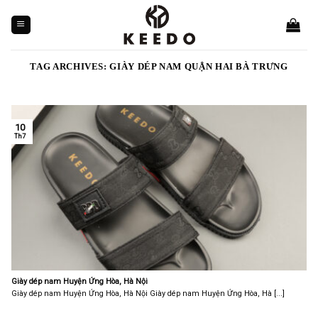
Skip
to
content
TAG ARCHIVES:
GIÀY DÉP NAM QUẬN HAI BÀ TRƯNG
10
Th7
Giày dép nam Huyện Ứng Hòa, Hà Nội
Giày dép nam Huyện Ứng Hòa, Hà Nội Giày dép nam Huyện Ứng Hòa, Hà [...]