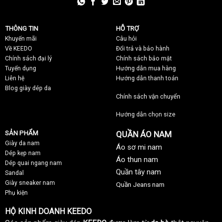
THÔNG TIN
HỖ TRỢ
Khuyến mãi
C
âu hỏi
Về KEEDO
Đổi trả và bảo hành
Chính sách đại lý
Chính sách bảo mật
Tuyển dụng
Hướng dẫn mua hàng
Liên hệ
Hướng dẫn thanh toán
Blog giày dép da
Chính sách vận chuyển
Hướng dẫn chọn size
SẢN PHẨM
QUẦN ÁO NAM
Giày da nam
Áo sơ mi nam
Dép kẹp nam
Áo thun nam
Dép quai ngang nam
Quần tây nam
Sandal
Giày sneaker nam
Quần Jeans nam
Phụ kiện
HỘ KINH DOANH KEEDO