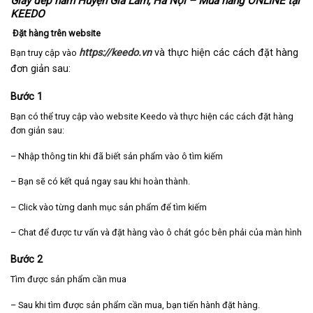
Giày dép nam Huyện Gia Lâm, Hà Nội – Mua hàng ONLINE tại
KEEDO
Đặt hàng trên website
https://keedo.vn
và thực hiện các cách đặt hàng
Bạn truy cập vào
đơn giản sau:
Bước 1
Bạn có thể truy cập vào website Keedo và thực hiện các cách đặt hàng
đơn giản sau:
– Nhập thông tin khi đã biết sản phẩm vào ô tìm kiếm
– Bạn sẽ có kết quả ngay sau khi hoàn thành.
– Click vào từng danh mục sản phẩm để tìm kiếm
– Chat để được tư vấn và đặt hàng vào ô chát góc bên phải của màn hình
Bước 2
Tìm được sản phẩm cần mua
– Sau khi tìm được sản phẩm cần mua, bạn tiến hành đặt hàng.