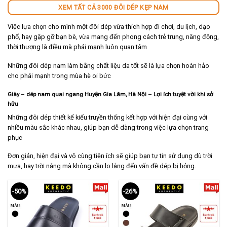
XEM TẤT CẢ 3000 ĐÔI DÉP KẸP NAM
Việc lựa chọn cho mình một đôi dép vừa thích hợp đi chơi, du lịch, dạo
phố, hay gặp gỡ bạn bè, vừa mang đến phong cách trẻ trung, năng động,
thời thượng là điều mà phái mạnh luôn quan tâm
Những đôi dép nam làm bằng chất liệu da tốt sẽ là lựa chọn hoàn hảo
cho phái mạnh trong mùa hè oi bức
Giày – dép nam quai ngang Huyện Gia Lâm, Hà Nội
– Lợi ích tuyệt vời khi sở
hữu
Những đôi dép thiết kế kiểu truyền thống kết hợp với hiện đại cùng với
nhiều màu sắc khác nhau, giúp bạn dễ dàng trong việc lựa chọn trang
phục
Đơn giản, hiện đại và vô cùng tiện ích sẽ giúp bạn tự tin sử dụng dù trời
mưa, hay trời nắng mà không cần lo lắng đến vấn đề dép bị hỏng.
-50%
-26%