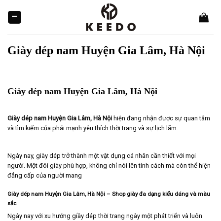
Skip
to
content
Giày dép nam Huyện Gia Lâm, Hà Nội
Giày dép nam Huyện Gia Lâm, Hà Nội
Giày dép nam Huyện Gia Lâm, Hà Nội
hiện đang nhận được sự quan tâm
và tìm kiếm của phái mạnh yêu thích thời trang và sự lịch lãm.
Ngày nay, giày dép trở thành một vật dụng cá nhân cần thiết với mọi
người. Một đôi giày phù hợp, không chỉ nói lên tính cách mà còn thể hiện
đẳng cấp của người mang
Giày dép nam Huyện Gia Lâm, Hà Nội – Shop giày đa dạng kiểu dáng và màu
sắc
Ngày nay với xu hướng giầy dép thời trang ngày một phát triển và luôn