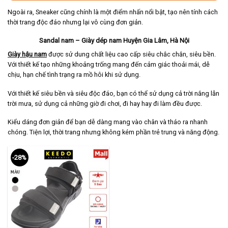
Ngoài ra, Sneaker cũng chính là một điểm nhấn nổi bật, tạo nên tính cách
thời trang độc đáo nhưng lại vô cùng đơn giản.
Sandal nam – Giày dép nam Huyện Gia Lâm, Hà Nội
Giày hậu nam
được sử dung chất liệu cao cấp siêu chắc chắn, siêu bền.
Với thiết kế tạo những khoảng trống mang đến cảm giác thoải mái, dễ
chịu, hạn chế tình trạng ra mồ hôi khi sử dụng.
Với thiết kế siêu bền và siêu độc đáo, bạn có thể sử dụng cả trời nắng lẫn
trời mưa, sử dụng cả những giờ đi chơi, đi hay hay đi làm đều được.
Kiểu dáng đơn giản để bạn dễ dàng mang vào chân và tháo ra nhanh
chóng. Tiện lợi, thời trang nhưng không kém phần trẻ trung và năng động.
-28%