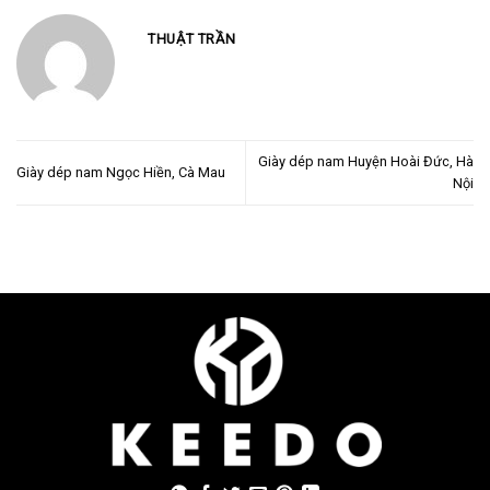
THUẬT TRẦN
Giày dép nam Huyện Hoài Đức, Hà
Giày dép nam Ngọc Hiền, Cà Mau
Nội