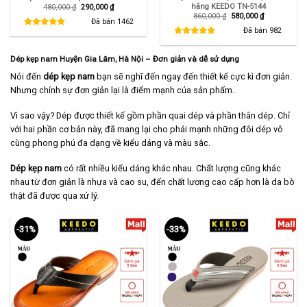
hãng KEEDO TN-5144
Giá
Giá
480,000
₫
290,000
₫
gốc
hiện
Giá
Giá
860,000
₫
580,000
₫
là:
tại
Đã bán
1462
gốc
hiện
480,000 ₫.
là:
là:
tại
Đã bán
982
290,000 ₫.
860,000 ₫.
là:
580,000 ₫.
Dép kẹp nam Huyện Gia Lâm, Hà Nội
– Đơn giản và dễ sử dụng
Nói đến
dép kẹp nam
bạn sẽ nghĩ đến ngay đến thiết kế cực kì đơn giản.
Nhưng chính sự đơn giản lại là điểm mạnh của sản phẩm.
Vì sao vậy? Dép được thiết kế gồm phần quai dép và phần thân dép. Chỉ
với hai phần cơ bản này, đã mang lại cho phái mạnh những đôi dép vô
cùng phong phú đa dạng về kiểu dáng và màu sắc.
Dép kẹp nam
có rất nhiều kiểu dáng khác nhau. Chất lượng cũng khác
nhau từ đơn giản là nhựa và cao su, đến chất lượng cao cấp hơn là da bò
thật đã được qua xử lý.
-31%
-33%