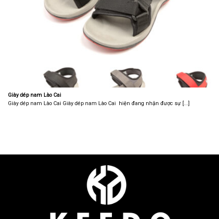
Giày dép nam Lào Cai
Giày dép nam Lào Cai Giày dép nam Lào Cai hiện đang nhận được sự [...]