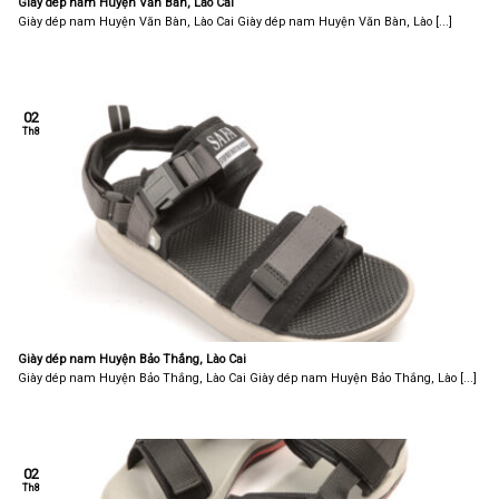
Giày dép nam Huyện Văn Bàn, Lào Cai
Giày dép nam Huyện Văn Bàn, Lào Cai Giày dép nam Huyện Văn Bàn, Lào [...]
02
Th8
Giày dép nam Huyện Bảo Thắng, Lào Cai
Giày dép nam Huyện Bảo Thắng, Lào Cai Giày dép nam Huyện Bảo Thắng, Lào [...]
02
Th8