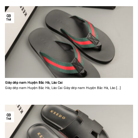
03
Th8
Giày dép nam Huyện Bắc Hà, Lào Cai
Giày dép nam Huyện Bắc Hà, Lào Cai Giày dép nam Huyện Bắc Hà, Lào [...]
03
Th8