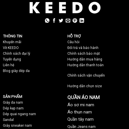
THÔNG TIN
HỖ TRỢ
Khuyến mãi
C
âu hỏi
Về KEEDO
Đổi trả và bảo hành
Chính sách đại lý
Chính sách bảo mật
Tuyển dụng
Hướng dẫn mua hàng
Liên hệ
Hướng dẫn thanh toán
Blog giày dép da
Chính sách vận chuyển
Hướng dẫn chọn size
SẢN PHẨM
QUẦN ÁO NAM
Giày da nam
Áo sơ mi nam
Dép kẹp nam
Áo thun nam
Dép quai ngang nam
Quần tây nam
Sandal
Giày sneaker nam
Quần Jeans nam