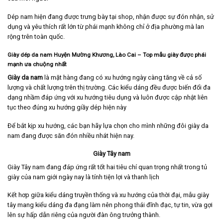
Dép nam hiện đang được trưng bày tại shop, nhận được sự đón nhận, sử
dụng và yêu thích rất lớn từ phái mạnh không chỉ ở địa phường mà lan
rộng trên toàn quốc.
Giày dép da nam Huyện Mường Khương, Lào Cai
– Top mẫu giày được phái
mạnh ưa chuộng nhất
Giày da nam
là mặt hàng đang có xu hướng ngày càng tăng về cả số
lượng và chất lượng trên thị trường. Các kiểu dáng đều được biến đổi đa
dạng nhầm đáp ứng với xu hướng tiêu dụng và luôn được cập nhật liên
tục theo đúng xu hướng giầy dép hiện này
Để bắt kịp xu hướng, các bạn hãy lựa chọn cho mình những đôi giày da
nam đang được săn đón nhiều nhát hiện nay.
Giày Tây nam
Giày Tây nam
đang đáp ứng rất tốt hai tiêu chí quan trọng nhất trong tủ
giày của nam giới ngày nay là tính tiện lợi và thanh lịch
Kết hơp giữa kiểu dáng truyền thống và xu hướng của thời đại, mẫu giày
tây mang kiểu dáng đa đạng làm nên phong thái đĩnh đạc, tự tin, vừa gợi
lên sự hấp dẫn riêng của người đàn ông trưởng thành.