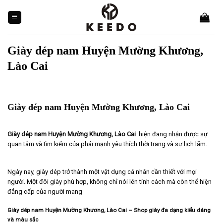
Skip
to
content
Giày dép nam Huyện Mường Khương,
Lào Cai
Giày dép nam Huyện Mường Khương, Lào Cai
Giày dép nam Huyện Mường Khương, Lào Cai
hiện đang nhận được sự
quan tâm và tìm kiếm của phái mạnh yêu thích thời trang và sự lịch lãm.
Ngày nay, giày dép trở thành một vật dụng cá nhân cần thiết với mọi
người. Một đôi giày phù hợp, không chỉ nói lên tính cách mà còn thể hiện
đẳng cấp của người mang
Giày dép nam Huyện Mường Khương, Lào Cai
– Shop giày đa dạng kiểu dáng
và màu sắc