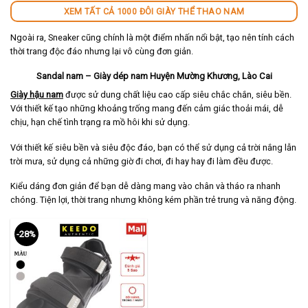
XEM TẤT CẢ 1000 ĐÔI GIÀY THỂ THAO NAM
Ngoài ra, Sneaker cũng chính là một điểm nhấn nổi bật, tạo nên tính cách
thời trang độc đáo nhưng lại vô cùng đơn giản.
Sandal nam – Giày dép nam Huyện Mường Khương, Lào Cai
Giày hậu nam
được sử dung chất liệu cao cấp siêu chắc chắn, siêu bền.
Với thiết kế tạo những khoảng trống mang đến cảm giác thoải mái, dễ
chịu, hạn chế tình trạng ra mồ hôi khi sử dụng.
Với thiết kế siêu bền và siêu độc đáo, bạn có thể sử dụng cả trời nắng lẫn
trời mưa, sử dụng cả những giờ đi chơi, đi hay hay đi làm đều được.
Kiểu dáng đơn giản để bạn dễ dàng mang vào chân và tháo ra nhanh
chóng. Tiện lợi, thời trang nhưng không kém phần trẻ trung và năng động.
-28%