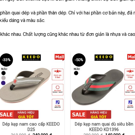
phần quai dép và phần thân dép. Chỉ với hai phần cơ bản này, đã
kiểu dáng và màu sắc.
 khác nhau. Chất lượng cũng khác nhau từ đơn giản là nhựa và cao
-33%
-50%
+
+
Dép kẹp nam cao cấp KEEDO
Dép kẹp nam quai dù siêu bền
D25
KEEDO KD1396