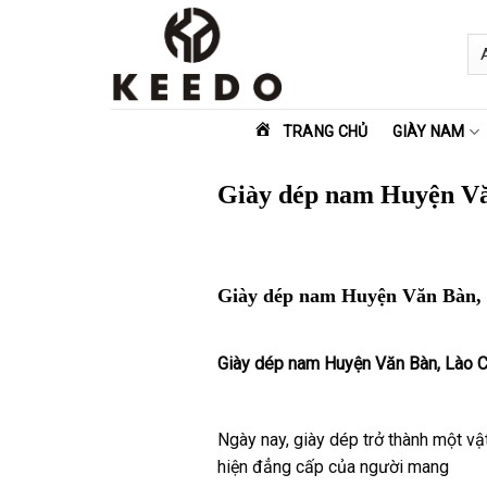
Skip
to
content
TRANG CHỦ
GIÀY NAM
Giày dép nam Huyện Vă
Giày dép nam Huyện Văn Bàn, 
Giày dép nam Huyện Văn Bàn, Lào 
Ngày nay, giày dép trở thành một vật
hiện đẳng cấp của người mang