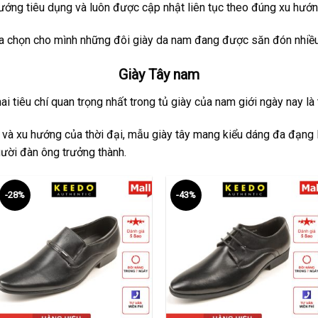
ớng tiêu dụng và luôn được cập nhật liên tục theo đúng xu hướn
ựa chọn cho mình những đôi giày da nam đang được săn đón nhiều 
Giày Tây nam
i tiêu chí quan trọng nhất trong tủ giày của nam giới ngày nay là tí
 và xu hướng của thời đại, mẫu giày tây mang kiểu dáng đa đạng l
ười đàn ông trưởng thành.
-28%
-43%