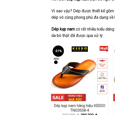
Vì sao vậy? Dép được thiết kế gồm 
dép vô cùng phong phú đa dạng về 
Dép kẹp nam
có rất nhiều kiểu dáng
da bò thật đã được qua xử lý.
-31%
+
Dép kẹp nam hàng hiệu KEEDO
TNG3558-4