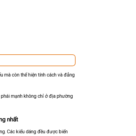
u mà còn thể hiện tính cách và đẳng
ừ phái mạnh không chỉ ở địa phường
ng nhất
ờng. Các kiểu dáng đều được biến