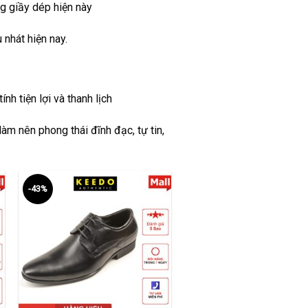
g giầy dép hiện này
nhát hiện nay.
nh tiện lợi và thanh lịch
àm nên phong thái đĩnh đạc, tự tin,
-43%