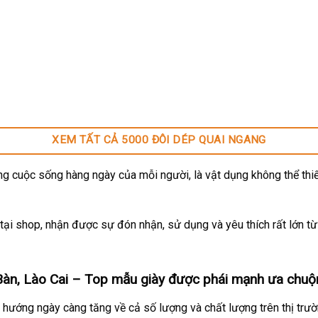
XEM TẤT CẢ 5000 ĐÔI DÉP QUAI NGANG
g cuộc sống hàng ngày của mỗi người, là vật dụng không thể thiế
ại shop, nhận được sự đón nhận, sử dụng và yêu thích rất lớn t
àn, Lào Cai
– Top mẫu giày được phái mạnh ưa chuộ
hướng ngày càng tăng về cả số lượng và chất lượng trên thị trư