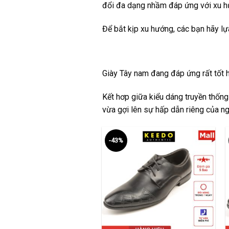
đổi đa dạng nhầm đáp ứng với xu hư
Để bắt kịp xu hướng, các bạn hãy l
Giày Tây nam
đang đáp ứng rất tốt ha
Kết hơp giữa kiểu dáng truyền thống
vừa gợi lên sự hấp dẫn riêng của ng
-43%