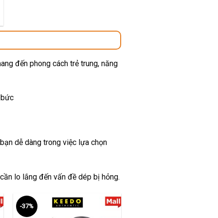
00 ₫.
mang đến phong cách trẻ trung, năng
 bức
 bạn dễ dàng trong việc lựa chọn
 cần lo lắng đến vấn đề dép bị hỏng.
-37%