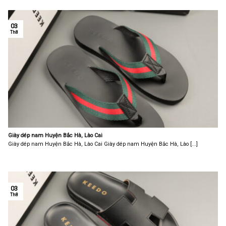
03
Th8
Giày dép nam Huyện Bắc Hà, Lào Cai
Giày dép nam Huyện Bắc Hà, Lào Cai Giày dép nam Huyện Bắc Hà, Lào [...]
03
Th8