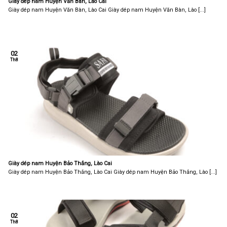
Giày dép nam Huyện Văn Bàn, Lào Cai
Giày dép nam Huyện Văn Bàn, Lào Cai Giày dép nam Huyện Văn Bàn, Lào [...]
02
Th8
Giày dép nam Huyện Bảo Thắng, Lào Cai
Giày dép nam Huyện Bảo Thắng, Lào Cai Giày dép nam Huyện Bảo Thắng, Lào [...]
02
Th8