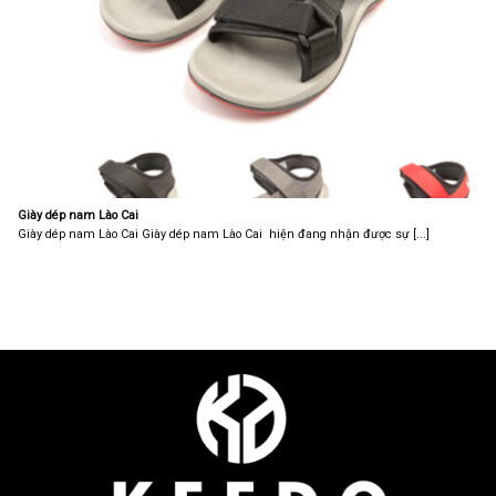
Giày dép nam Lào Cai
Giày dép nam Lào Cai Giày dép nam Lào Cai hiện đang nhận được sự [...]