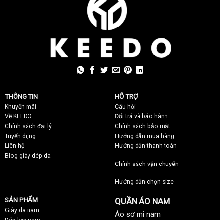
THÔNG TIN
HỖ TRỢ
Khuyến mãi
C
âu hỏi
Về KEEDO
Đổi trả và bảo hành
Chính sách đại lý
Chính sách bảo mật
Tuyển dụng
Hướng dẫn mua hàng
Liên hệ
Hướng dẫn thanh toán
Blog giày dép da
Chính sách vận chuyển
Hướng dẫn chọn size
SẢN PHẨM
QUẦN ÁO NAM
Giày da nam
Áo sơ mi nam
Dép kẹp nam