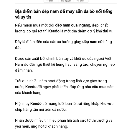
Địa điểm bán dép nam đế may sẵn da bò nổi tiếng
và uy tín
Nếu muốn mua một đôi
dép nam quai ngang
, đẹp, chất
lượng, có giá tốt thì
Keedo
là một địa điểm gợi ý khá thú vị.
Đây là điểm đến của các xu hướng giày,
dép nam
nữ hàng
đầu
Được sản xuất bởi chính bàn tay và khối óc của người Việt
Nam do đội ngũ thiết kế hùng hậu, sáng tạo, chuyên nghiệp
đảm nhận.
Trải qua nhiều năm hoạt động trong lĩnh vực giày trong
nước,
Keedo
đã ngày phát triển, đáp ứng nhu cầu mua sắm
của khách hàng.
Hiện nay
Keedo
có mạng lưới bán lẻ trải rộng khắp khu vực
ship hàng tận nơi trên cả nước.
Nhận được nhiều tín hiệu phản hồi tích cực từ thị trường và
yêu mến, ủng hộ từ khách hàng.