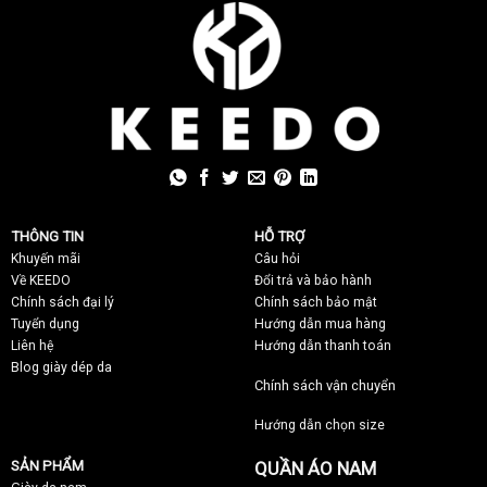
THÔNG TIN
HỖ TRỢ
Khuyến mãi
C
âu hỏi
Về KEEDO
Đổi trả và bảo hành
Chính sách đại lý
Chính sách bảo mật
Tuyển dụng
Hướng dẫn mua hàng
Liên hệ
Hướng dẫn thanh toán
Blog giày dép da
Chính sách vận chuyển
Hướng dẫn chọn size
SẢN PHẨM
QUẦN ÁO NAM