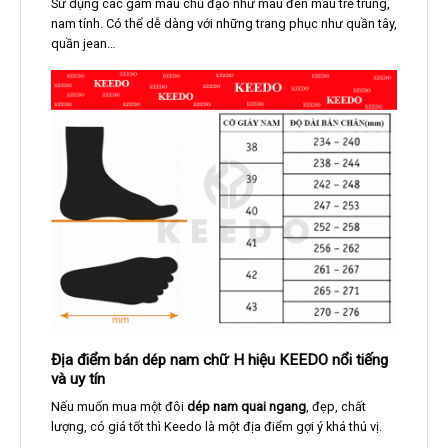
Sử dụng các gam màu chủ đạo như màu đen màu trẻ trung,
nam tính. Có thể dễ dàng với những trang phục như quần tây,
quần jean…
Địa điểm bán dép nam chữ H hiệu KEEDO nổi tiếng
và uy tín
Nếu muốn mua một đôi
dép nam quai ngang
, đẹp, chất
lượng, có giá tốt thì Keedo là một địa điểm gợi ý khá thú vị.