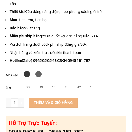
sẵn
Thiết kê:
Kiểu dáng năng động hợp phong cách giới trẻ
Màu:
Đen trơn, Đen hạt
Bảo hành
: 6 tháng
Miễn phí ship
hàng toàn quốc với đơn hàng trên 500k
Với đơn hàng dưới 500k phí ship đồng giá 30k
Nhận hàng và kiểm tra trước khi thanh toán
Hotline(Zalo) 0945.05.05.48 CSKH 0945 181 787
Màu sắc
38
39
40
41
42
43
Size
Dép Nam Chữ H Cao Cấp Da Bò Thật KD5513 số lượng
THÊM VÀO GIỎ HÀNG
Hỗ Trợ Trực Tuyến:
0945.0505.48 - 0845.181.787