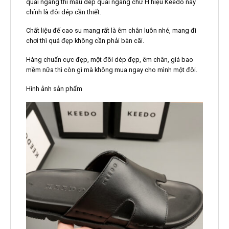
quai ngang thì mẫu dép quai ngang chữ H hiệu Keedo này
chính là đôi dép cần thiết.
Chất liệu đế cao su mang rất là êm chân luôn nhé, mang đi
chơi thì quá đẹp không cần phải bàn cãi.
Hàng chuẩn cực đẹp, một đôi dép đẹp, êm chân, giá bao
mềm nữa thì còn gì mà không mua ngay cho mình một đôi.
Hình ảnh sản phẩm