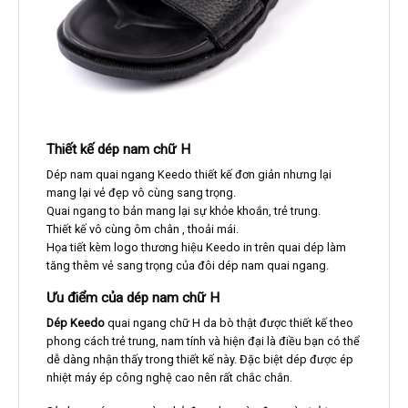
Thiết kế dép nam chữ H
Dép nam quai ngang Keedo thiết kế đơn giản nhưng lại
mang lại vẻ đẹp vô cùng sang trọng.
Quai ngang to bản mang lại sự khỏe khoắn, trẻ trung.
Thiết kế vô cùng ôm chân , thoải mái.
Họa tiết kèm logo thương hiệu Keedo in trên quai dép làm
tăng thêm vẻ sang trọng của đôi dép nam quai ngang.
Ưu điểm của dép nam chữ H
Dép Keedo
quai ngang chữ H da bò thật được thiết kế theo
phong cách trẻ trung, nam tính và hiện đại là điều bạn có thể
dễ dàng nhận thấy trong thiết kế này. Đặc biệt dép được ép
nhiệt máy ép công nghệ cao nên rất chắc chắn.