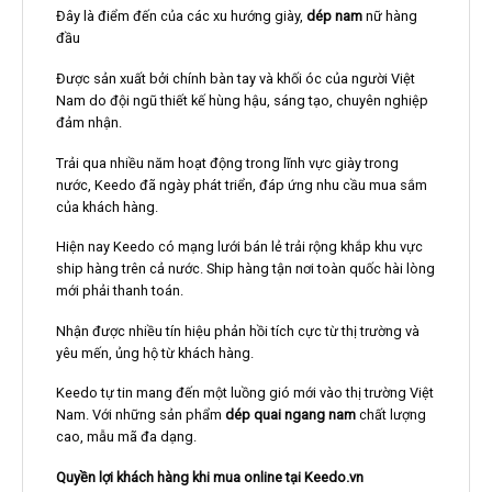
Đây là điểm đến của các xu hướng giày,
dép nam
nữ hàng
đầu
Được sản xuất bởi chính bàn tay và khối óc của người Việt
Nam do đội ngũ thiết kế hùng hậu, sáng tạo, chuyên nghiệp
đảm nhận.
Trải qua nhiều năm hoạt động trong lĩnh vực giày trong
nước, Keedo đã ngày phát triển, đáp ứng nhu cầu mua sắm
của khách hàng.
Hiện nay Keedo có mạng lưới bán lẻ trải rộng khắp khu vực
ship hàng trên cả nước. Ship hàng tận nơi toàn quốc hài lòng
mới phải thanh toán.
Nhận được nhiều tín hiệu phản hồi tích cực từ thị trường và
yêu mến, ủng hộ từ khách hàng.
Keedo tự tin mang đến một luồng gió mới vào thị trường Việt
Nam. Với những sản phẩm
dép quai ngang nam
chất lượng
cao, mẫu mã đa dạng.
Quyền lợi khách hàng khi mua online tại Keedo.vn