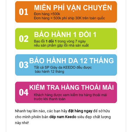
Nhanh tay lên nào, các bạn hãy
đặt hàng ngay
để sở hữu
cho mình phiên bản
dép nam Keedo
siêu đẹp chất lượng
này nhé!