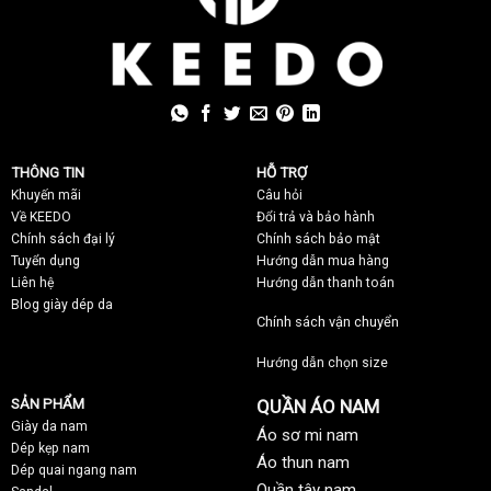
THÔNG TIN
HỖ TRỢ
Khuyến mãi
C
âu hỏi
Về KEEDO
Đổi trả và bảo hành
Chính sách đại lý
Chính sách bảo mật
Tuyển dụng
Hướng dẫn mua hàng
Liên hệ
Hướng dẫn thanh toán
Blog giày dép da
Chính sách vận chuyển
Hướng dẫn chọn size
SẢN PHẨM
QUẦN ÁO NAM
Giày da nam
Áo sơ mi nam
Dép kẹp nam
Áo thun nam
Dép quai ngang nam
Quần tây nam