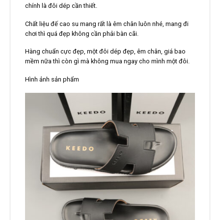
chính là đôi dép cần thiết.
Chất liệu đế cao su mang rất là êm chân luôn nhé, mang đi
chơi thì quá đẹp không cần phải bàn cãi.
Hàng chuẩn cực đẹp, một đôi dép đẹp, êm chân, giá bao
mềm nữa thì còn gì mà không mua ngay cho mình một đôi.
Hình ảnh sản phẩm