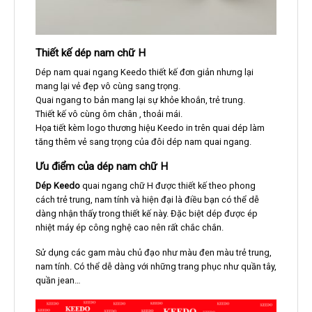
Thiết kế dép nam chữ H
Dép nam quai ngang Keedo thiết kế đơn giản nhưng lại
mang lại vẻ đẹp vô cùng sang trọng.
Quai ngang to bản mang lại sự khỏe khoắn, trẻ trung.
Thiết kế vô cùng ôm chân , thoải mái.
Họa tiết kèm logo thương hiệu Keedo in trên quai dép làm
tăng thêm vẻ sang trọng của đôi dép nam quai ngang.
Ưu điểm của dép nam chữ H
Dép Keedo
quai ngang chữ H được thiết kế theo phong
cách trẻ trung, nam tính và hiện đại là điều bạn có thể dễ
dàng nhận thấy trong thiết kế này. Đặc biệt dép được ép
nhiệt máy ép công nghệ cao nên rất chắc chắn.
Sử dụng các gam màu chủ đạo như màu đen màu trẻ trung,
nam tính. Có thể dễ dàng với những trang phục như quần tây,
quần jean…