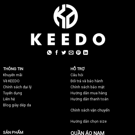
THÔNG TIN
HỖ TRỢ
Khuyến mãi
C
âu hỏi
Về KEEDO
Đổi trả và bảo hành
Chính sách đại lý
Chính sách bảo mật
Tuyển dụng
Hướng dẫn mua hàng
Liên hệ
Hướng dẫn thanh toán
Blog giày dép da
Chính sách vận chuyển
Hướng dẫn chọn size
SẢN PHẨM
QUẦN ÁO NAM