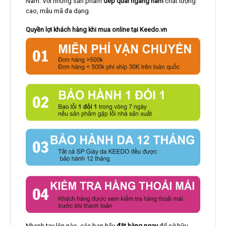
Nam. Với những sản phẩm
dép quai ngang nam
chất lượng
cao, mẫu mã đa dạng.
Quyền lợi khách hàng khi mua online tại Keedo.vn
Nhanh tay lên nào, các bạn hãy
đặt hàng ngay
để sở hữu