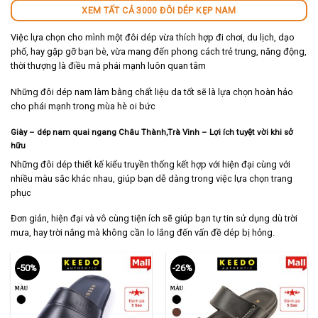
XEM TẤT CẢ 3000 ĐÔI DÉP KẸP NAM
Việc lựa chọn cho mình một đôi dép vừa thích hợp đi chơi, du lịch, dạo
phố, hay gặp gỡ bạn bè, vừa mang đến phong cách trẻ trung, năng động,
thời thượng là điều mà phái mạnh luôn quan tâm
Những đôi dép nam làm bằng chất liệu da tốt sẽ là lựa chọn hoàn hảo
cho phái mạnh trong mùa hè oi bức
Giày – dép nam quai ngang Châu Thành,Trà Vinh
– Lợi ích tuyệt vời khi sở
hữu
Những đôi dép thiết kế kiểu truyền thống kết hợp với hiện đại cùng với
nhiều màu sắc khác nhau, giúp bạn dễ dàng trong việc lựa chọn trang
phục
Đơn giản, hiện đại và vô cùng tiện ích sẽ giúp bạn tự tin sử dụng dù trời
mưa, hay trời nắng mà không cần lo lắng đến vấn đề dép bị hỏng.
-50%
-26%