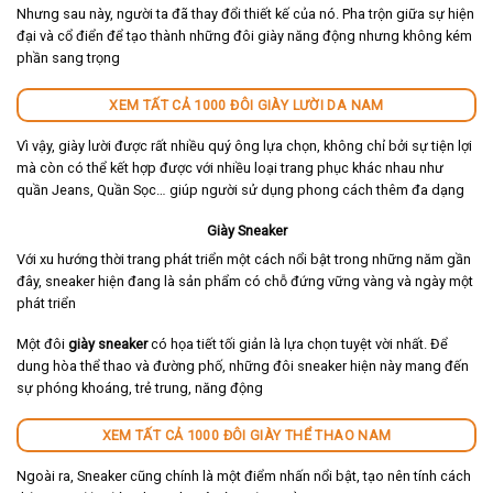
Nhưng sau này, người ta đã thay đổi thiết kế của nó. Pha trộn giữa sự hiện
đại và cổ điển để tạo thành những đôi giày năng động nhưng không kém
phần sang trọng
XEM TẤT CẢ 1000 ĐÔI GIÀY LƯỜI DA NAM
Vì vậy, giày lười được rất nhiều quý ông lựa chọn, không chỉ bởi sự tiện lợi
mà còn có thể kết hợp được với nhiều loại trang phục khác nhau như
quần Jeans, Quần Sọc… giúp người sử dụng phong cách thêm đa dạng
Giày Sneaker
Với xu hướng thời trang phát triển một cách nổi bật trong những năm gần
đây, sneaker hiện đang là sản phẩm có chỗ đứng vững vàng và ngày một
phát triển
Một đôi
giày sneaker
có họa tiết tối giản là lựa chọn tuyệt vời nhất. Để
dung hòa thể thao và đường phố, những đôi sneaker hiện này mang đến
sự phóng khoáng, trẻ trung, năng động
XEM TẤT CẢ 1000 ĐÔI GIÀY THỂ THAO NAM
Ngoài ra, Sneaker cũng chính là một điểm nhấn nổi bật, tạo nên tính cách