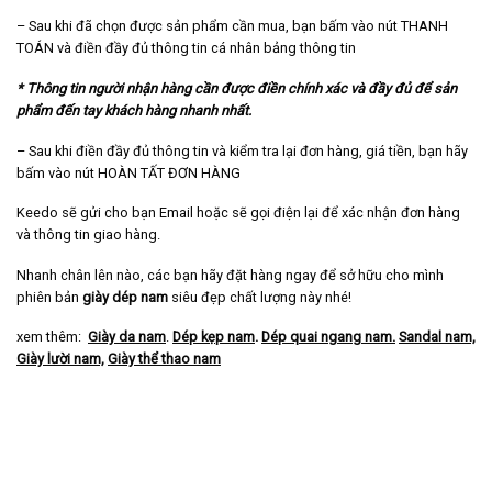
– Sau khi đã chọn được sản phẩm cần mua, bạn bấm vào nút THANH
TOÁN và điền đầy đủ thông tin cá nhân bảng thông tin
* Thông tin người nhận hàng cần được điền chính xác và đầy đủ để sản
phẩm đến tay khách hàng nhanh nhất.
– Sau khi điền đầy đủ thông tin và kiểm tra lại đơn hàng, giá tiền, bạn hãy
bấm vào nút HOÀN TẤT ĐƠN HÀNG
Keedo sẽ gửi cho bạn Email hoặc sẽ gọi điện lại để xác nhận đơn hàng
và thông tin giao hàng.
Nhanh chân lên nào, các bạn hãy đặt hàng ngay để sở hữu cho mình
phiên bản
giày dép nam
siêu đẹp chất lượng này nhé!
xem thêm:
Giày da nam
.
Dép kẹp nam
.
Dép quai ngang nam
.
Sandal nam,
Giày lười nam,
Giày thể thao nam