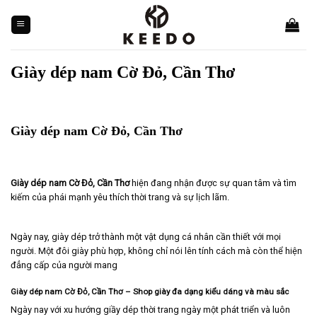
Skip
to
content
Giày dép nam Cờ Đỏ, Cần Thơ
Giày dép nam Cờ Đỏ, Cần Thơ
Giày dép nam Cờ Đỏ,
Cần Thơ
hiện đang nhận được sự quan tâm và tìm
kiếm của phái mạnh yêu thích thời trang và sự lịch lãm.
Ngày nay, giày dép trở thành một vật dụng cá nhân cần thiết với mọi
người. Một đôi giày phù hợp, không chỉ nói lên tính cách mà còn thể hiện
đẳng cấp của người mang
Giày dép nam Cờ Đỏ, Cần Thơ – Shop giày đa dạng kiểu dáng và màu sắc
Ngày nay với xu hướng giầy dép thời trang ngày một phát triển và luôn