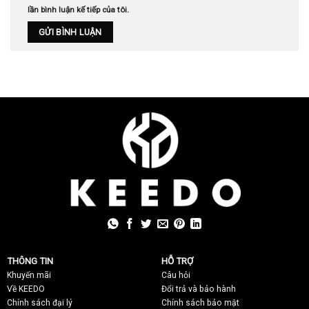
lần bình luận kế tiếp của tôi.
THÔNG TIN
HỖ TRỢ
Khuyến mãi
C
âu hỏi
Về KEEDO
Đổi trả và bảo hành
Chính sách đại lý
Chính sách bảo mật