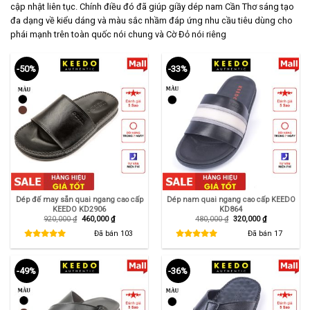
cập nhật liên tục. Chính điều đó đã giúp giầy dép nam Cần Thơ sáng tạo
đa dạng về kiểu dáng và màu sắc nhầm đáp ứng nhu cầu tiêu dùng cho
phái mạnh trên toàn quốc nói chung và Cờ Đỏ nói riêng
-50%
-33%
Dép đế may sẵn quai ngang cao cấp
Dép nam quai ngang cao cấp KEEDO
KEEDO KD2906
KD864
Giá
Giá
Giá
Giá
920,000
₫
460,000
₫
480,000
₫
320,000
₫
gốc
hiện
gốc
hiện
là:
tại
là:
tại
Đã bán
103
Đã bán
17
920,000 ₫.
là:
480,000 ₫.
là:
460,000 ₫.
320,000 ₫.
-49%
-36%