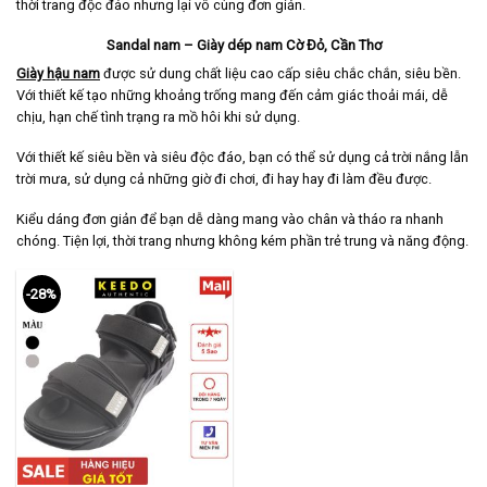
thời trang độc đáo nhưng lại vô cùng đơn giản.
Sandal nam – Giày dép nam Cờ Đỏ, Cần Thơ
Giày hậu nam
được sử dung chất liệu cao cấp siêu chắc chắn, siêu bền.
Với thiết kế tạo những khoảng trống mang đến cảm giác thoải mái, dễ
chịu, hạn chế tình trạng ra mồ hôi khi sử dụng.
Với thiết kế siêu bền và siêu độc đáo, bạn có thể sử dụng cả trời nắng lẫn
trời mưa, sử dụng cả những giờ đi chơi, đi hay hay đi làm đều được.
Kiểu dáng đơn giản để bạn dễ dàng mang vào chân và tháo ra nhanh
chóng. Tiện lợi, thời trang nhưng không kém phần trẻ trung và năng động.
-28%