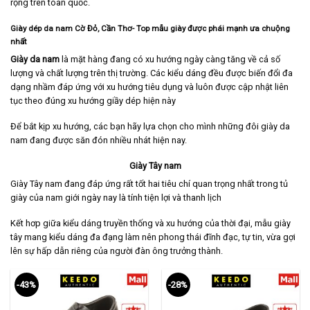
rộng trên toàn quốc.
Giày dép da nam Cờ Đỏ, Cần Thơ- Top mẫu giày được phái mạnh ưa chuộng
nhất
Giày da nam
là mặt hàng đang có xu hướng ngày càng tăng về cả số
lượng và chất lượng trên thị trường. Các kiểu dáng đều được biến đổi đa
dạng nhầm đáp ứng với xu hướng tiêu dụng và luôn được cập nhật liên
tục theo đúng xu hướng giầy dép hiện này
Để bắt kịp xu hướng, các bạn hãy lựa chọn cho mình những đôi giày da
nam đang được săn đón nhiều nhát hiện nay.
Giày Tây nam
Giày Tây nam
đang đáp ứng rất tốt hai tiêu chí quan trọng nhất trong tủ
giày của nam giới ngày nay là tính tiện lợi và thanh lịch
Kết hơp giữa kiểu dáng truyền thống và xu hướng của thời đại, mẫu giày
tây mang kiểu dáng đa đạng làm nên phong thái đĩnh đạc, tự tin, vừa gợi
lên sự hấp dẫn riêng của người đàn ông trưởng thành.
-43%
-28%