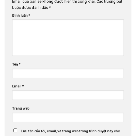
Email của bạn sẽ không được hiển thị công khai.
Các trường bắt
buộc được đánh dấu
*
Bình luận
*
Tên
*
Email
*
Trang web
Lưu tên của tôi, email, và trang web trong trình duyệt này cho