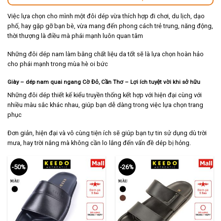
Việc lựa chọn cho mình một đôi dép vừa thích hợp đi chơi, du lịch, dạo
phố, hay gặp gỡ bạn bè, vừa mang đến phong cách trẻ trung, năng động,
thời thượng là điều mà phái mạnh luôn quan tâm
Những đôi dép nam làm bằng chất liệu da tốt sẽ là lựa chọn hoàn hảo
cho phái mạnh trong mùa hè oi bức
Giày – dép nam quai ngang Cờ Đỏ, Cần Thơ – Lợi ích tuyệt vời khi sở hữu
Những đôi dép thiết kế kiểu truyền thống kết hợp với hiện đại cùng với
nhiều màu sắc khác nhau, giúp bạn dễ dàng trong việc lựa chọn trang
phục
Đơn giản, hiện đại và vô cùng tiện ích sẽ giúp bạn tự tin sử dụng dù trời
mưa, hay trời nắng mà không cần lo lắng đến vấn đề dép bị hỏng.
-50%
-26%