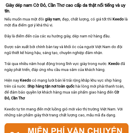
Giày dép nam Cờ Đỏ, Cần Thơ cao cấp da thật nổi tiếng và uy
tín.
Nếu muốn mua một đôi
giày nam
, đẹp, chất lượng, có giá tốt thì
Keedo
là
một địa điểm gợi ý khá thú vị.
Đây là điểm đến của các xu hướng giày, dép nam nữ hàng đầu.
Được sản xuất bởi chính bàn tay và khối óc của người Việt Nam do đội
ngũ thiết kế hùng hậu, sáng tạo, chuyên nghiệp đảm nhận.
Trải qua nhiều năm hoạt động trong lĩnh vực giày trong nước.
Keedo
đã
ngày phát triển, đáp ứng nhu cầu mua sắm của khách hàng.
Hiện nay
Keedo
có mạng lưới bán lẻ trải rộng khắp khu vực ship hàng
trên cả nước.
Ship hàng tận nơi toàn quốc
hài lòng mới phải thanh toán,
để đảm bảo quyền lợi khách hàng mua sản phẩm giao hàng đến
Cờ
Đỏ, Cần Thơ
Keedo tự tin mang đến một luồng gió mới vào thị trường Việt Nam. Với
những sản phẩm giày thời trang chất lượng cao, mẫu mã đa dạng.