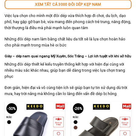
XEM TẤT CẢ 3000 ĐÔI DÉP KẸP NAM
Việc lựa chọn cho mình một đôi dép vừa thích hợp đi chơi, du lịch, dạo
phố, hay gặp gỡ bạn bè, vừa mang đến phong cách trẻ trung, năng động,
thời thượng là điều mà phái mạnh luôn quan tâm
Những đôi dép nam làm bằng chất liệu da tốt sẽ là lựa chọn hoàn hảo
cho phái mạnh trong mùa hè oi bức
Giày – dép nam quai ngang Mỹ Xuyên, Sóc Trăng – Lợi ích tuyệt vời khi sở hữu
Những đôi dép thiết kế kiểu truyền thống kết hợp với hiện đại cùng với
nhiều màu sắc khác nhau, giúp bạn dễ dàng trong việc lựa chọn trang
phục
Đơn giản, hiện đại và vô cùng tiện ích sẽ giúp bạn tự tin sử dụng dù trời
mưa, hay trời nắng mà không cần lo lắng đến vấn đề dép bị hỏng.
-50%
-26%