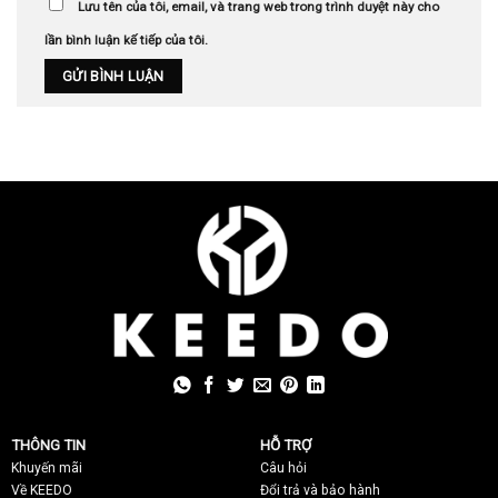
Lưu tên của tôi, email, và trang web trong trình duyệt này cho
lần bình luận kế tiếp của tôi.
THÔNG TIN
HỖ TRỢ
Khuyến mãi
C
âu hỏi
Về KEEDO
Đổi trả và bảo hành