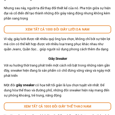
Nhưng sau này, người ta đã thay đổi thiết kế của nó. Pha trộn giữa sự hiện
đại và cổ điển để tạo thành những đôi giày năng động nhưng không kém
phần sang trọng
XEM TẤT CẢ 1000 ĐÔI GIÀY LƯỜI DA NAM
Vì vậy, giày lười được rất nhiều quý ông lựa chọn, không chỉ bởi sự tiện lợi
mà còn có thể kết hợp được với nhiều loại trang phục khác nhau như
quần Jeans, Quần Sọc… giúp người sử dụng phong cách thêm đa dạng
Giày Sneaker
Với xu hướng thời trang phát triển một cách nổi bật trong những năm gần
đây, sneaker hiện đang là sản phẩm có chỗ đứng vững vàng và ngày một
phát triển
Một đôi
giày sneaker
có họa tiết tối giản là lựa chọn tuyệt vời nhất. Để
dung hòa thể thao và đường phố, những đôi sneaker hiện này mang đến
sự phóng khoáng, trẻ trung, năng động
XEM TẤT CẢ 1000 ĐÔI GIÀY THỂ THAO NAM