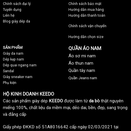
Chính sách đại lý
Chính sách bảo mật
Tuyển dụng
Hướng dẫn mua hàng
Liên hệ
Hướng dẫn thanh toán
Blog giày dép da
Chính sách vận chuyển
Hướng dẫn chọn size
SẢN PHẨM
QUẦN ÁO NAM
Giày da nam
Áo sơ mi nam
Dép kẹp nam
Áo thun nam
Dép quai ngang nam
Quần tây nam
Sandal
Giày sneaker nam
Quần Jeans nam
Phụ kiện
HỘ KINH DOANH KEEDO
Các sản phẩm giày dép
KEEDO
được làm từ
da bò
thật nguyên
miếng 100%, chất liệu da mềm mại, dẻo dai, bền, đẹp, sang trọng
và đẳng cấp
Giấy phép ĐKKD số 51A8016642 cấp ngày 02/03/2021 tại