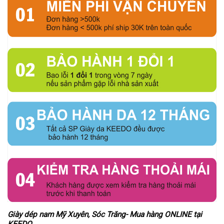
Giày dép nam Mỹ Xuyên, Sóc Trăng- Mua hàng ONLINE tại