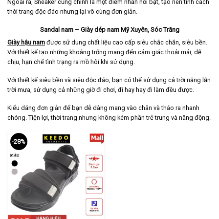
Ngoài ra, Sneaker cũng chính là một điểm nhấn nổi bật, tạo nên tính cách
thời trang độc đáo nhưng lại vô cùng đơn giản.
Sandal nam – Giày dép nam Mỹ Xuyên, Sóc Trăng
Giày hậu nam
được sử dung chất liệu cao cấp siêu chắc chắn, siêu bền.
Với thiết kế tạo những khoảng trống mang đến cảm giác thoải mái, dễ
chịu, hạn chế tình trạng ra mồ hôi khi sử dụng.
Với thiết kế siêu bền và siêu độc đáo, bạn có thể sử dụng cả trời nắng lẫn
trời mưa, sử dụng cả những giờ đi chơi, đi hay hay đi làm đều được.
Kiểu dáng đơn giản để bạn dễ dàng mang vào chân và tháo ra nhanh
chóng. Tiện lợi, thời trang nhưng không kém phần trẻ trung và năng động.
-28%