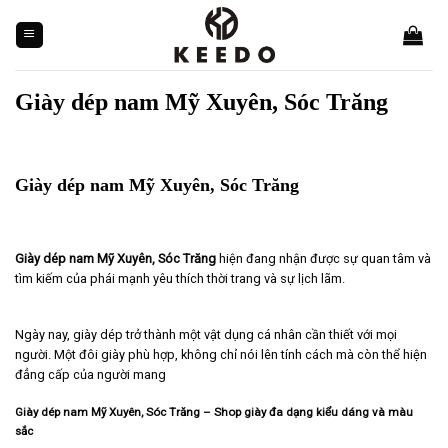
Skip
to
content
Giày dép nam Mỹ Xuyên, Sóc Trăng
Giày dép nam Mỹ Xuyên, Sóc Trăng
Giày dép nam Mỹ Xuyên, Sóc Trăng
hiện đang nhận được sự quan tâm và
tìm kiếm của phái mạnh yêu thích thời trang và sự lịch lãm.
Ngày nay, giày dép trở thành một vật dụng cá nhân cần thiết với mọi
người. Một đôi giày phù hợp, không chỉ nói lên tính cách mà còn thể hiện
đẳng cấp của người mang
Giày dép nam Mỹ Xuyên, Sóc Trăng – Shop giày đa dạng kiểu dáng và màu
sắc