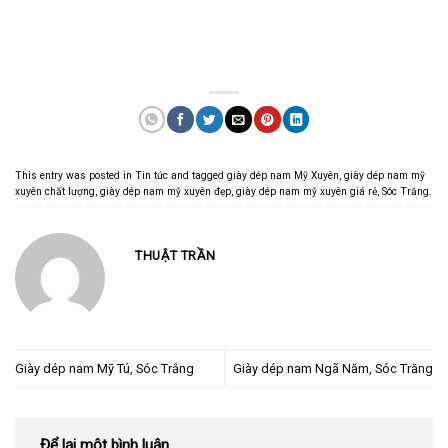
This entry was posted in
Tin tức
and tagged
giày dép nam Mỹ Xuyên
,
giày dép nam mỹ
xuyên chất lượng
,
giày dép nam mỹ xuyên đẹp
,
giày dép nam mỹ xuyên giá rẻ
,
Sóc Trăng
.
THUẬT TRẦN
Giày dép nam Mỹ Tú, Sóc Trắng
Giày dép nam Ngã Năm, Sóc Trăng
Để lại một bình luận