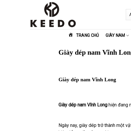
Skip
to
content
TRANG CHỦ
GIÀY NAM
Giày dép nam Vĩnh Lon
Giày dép nam Vĩnh Long
Giày dép nam Vĩnh Long
hiện đang n
Ngày nay, giày dép trở thành một vật