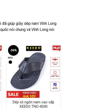
 đó đã giúp giầy dép nam Vĩnh Long
quốc nói chung và Vĩnh Long nói
-36%
+
Dép xỏ ngón nam cao cấp
KEEDO TNO-4030