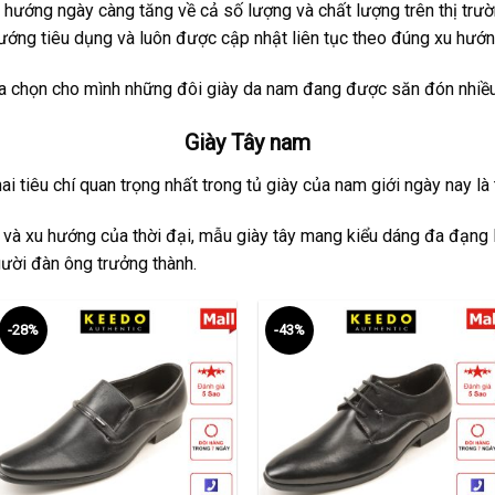
hướng ngày càng tăng về cả số lượng và chất lượng trên thị trư
ớng tiêu dụng và luôn được cập nhật liên tục theo đúng xu hướn
ựa chọn cho mình những đôi giày da nam đang được săn đón nhiều 
Giày Tây nam
i tiêu chí quan trọng nhất trong tủ giày của nam giới ngày nay là tí
 và xu hướng của thời đại, mẫu giày tây mang kiểu dáng đa đạng l
ười đàn ông trưởng thành.
-28%
-43%