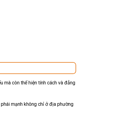
u mà còn thể hiện tính cách và đẳng
ừ phái mạnh không chỉ ở địa phường