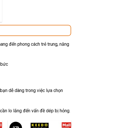
00 ₫.
mang đến phong cách trẻ trung, năng
 bức
 bạn dễ dàng trong việc lựa chọn
 cần lo lắng đến vấn đề dép bị hỏng.
-37%