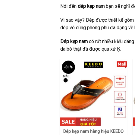
Nói đến
dép kẹp nam
bạn sẽ nghĩ đế
Vì sao vậy? Dép được thiết kế gồm 
dép vô cùng phong phú đa dạng về 
Dép kẹp nam
có rất nhiều kiểu dáng
da bò thật đã được qua xử lý.
-31%
+
Dép kẹp nam hàng hiệu KEEDO