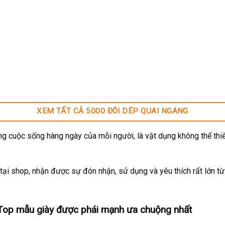
XEM TẤT CẢ 5000 ĐÔI DÉP QUAI NGANG
g cuộc sống hàng ngày của mỗi người, là vật dụng không thể thiế
ại shop, nhận được sự đón nhận, sử dụng và yêu thích rất lớn t
Top mẫu giày được phái mạnh ưa chuộng nhất