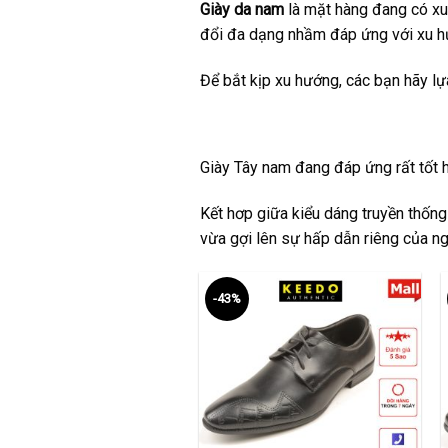
Giày da nam
là mặt hàng đang có xu 
đổi đa dạng nhầm đáp ứng với xu hư
Để bắt kịp xu hướng, các bạn hãy l
Giày Tây nam
đang đáp ứng rất tốt ha
Kết hơp giữa kiểu dáng truyền thống
vừa gợi lên sự hấp dẫn riêng của ng
-43%