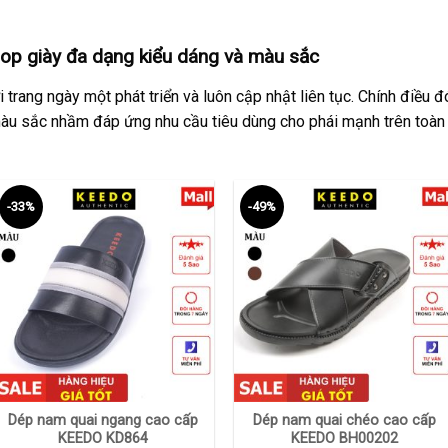
op giày đa dạng kiểu dáng và màu sắc
 trang ngày một phát triển và luôn cập nhật liên tục. Chính điều
àu sắc nhầm đáp ứng nhu cầu tiêu dùng cho phái mạnh trên toàn 
-33%
-49%
+
+
Dép nam quai ngang cao cấp
Dép nam quai chéo cao cấp
KEEDO KD864
KEEDO BH00202