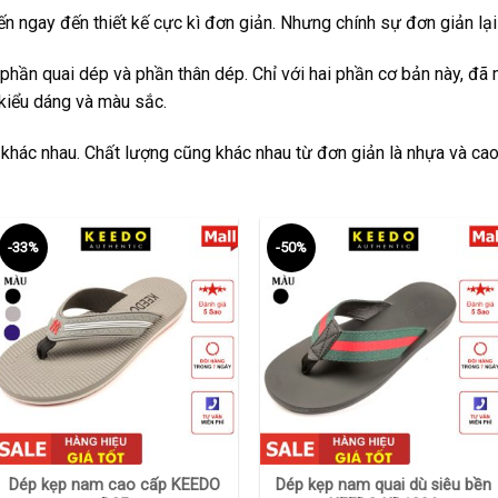
n ngay đến thiết kế cực kì đơn giản. Nhưng chính sự đơn giản l
phần quai dép và phần thân dép. Chỉ với hai phần cơ bản này, đã
kiểu dáng và màu sắc.
 khác nhau. Chất lượng cũng khác nhau từ đơn giản là nhựa và cao
-33%
-50%
+
+
Dép kẹp nam cao cấp KEEDO
Dép kẹp nam quai dù siêu bền