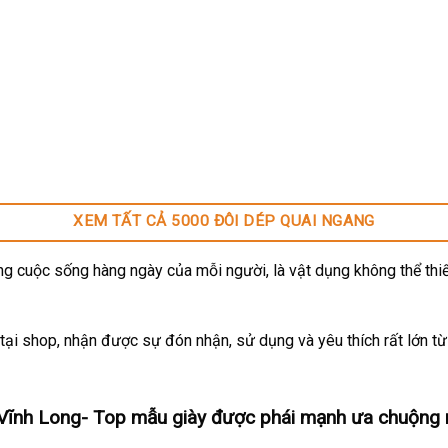
XEM TẤT CẢ 5000 ĐÔI DÉP QUAI NGANG
g cuộc sống hàng ngày của mỗi người, là vật dụng không thể thiế
ại shop, nhận được sự đón nhận, sử dụng và yêu thích rất lớn t
Vĩnh Long- Top mẫu giày được phái mạnh ưa chuộng 