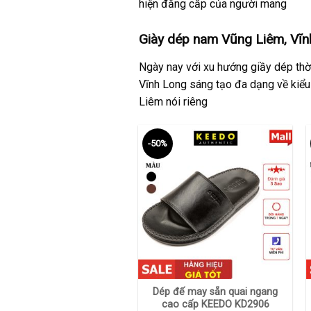
hiện đẳng cấp của người mang
Giày dép nam Vũng Liêm, Vĩn
Ngày nay với xu hướng giầy dép thời
Vĩnh Long sáng tạo đa dạng về kiểu
Liêm nói riêng
-50%
+
Dép đế may sẵn quai ngang
cao cấp KEEDO KD2906