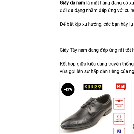
Giày da nam
là mặt hàng đang có xu 
đổi đa dạng nhầm đáp ứng với xu hư
Để bắt kịp xu hướng, các bạn hãy l
Giày Tây nam
đang đáp ứng rất tốt ha
Kết hơp giữa kiểu dáng truyền thống
vừa gợi lên sự hấp dẫn riêng của ng
-43%