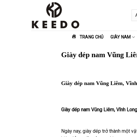
Skip
to
content
TRANG CHỦ
GIÀY NAM
Giày dép nam Vũng Liê
Giày dép nam Vũng Liêm, Vĩn
Giày dép nam Vũng Liêm, Vĩnh Lon
Ngày nay, giày dép trở thành một vật