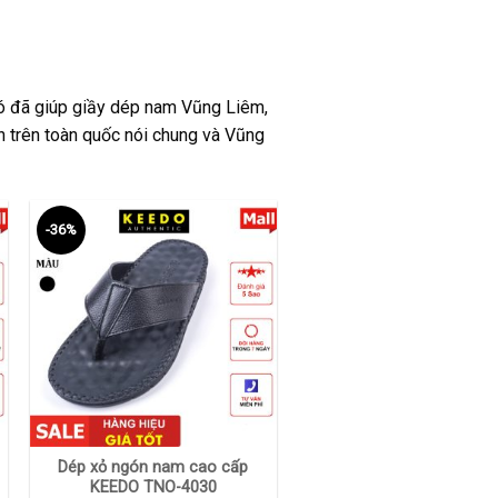
 đó đã giúp giầy dép nam Vũng Liêm,
 trên toàn quốc nói chung và Vũng
-36%
+
Dép xỏ ngón nam cao cấp
KEEDO TNO-4030