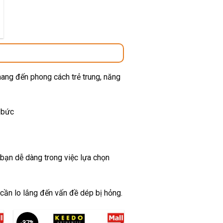
00 ₫.
mang đến phong cách trẻ trung, năng
 bức
 bạn dễ dàng trong việc lựa chọn
 cần lo lắng đến vấn đề dép bị hỏng.
-37%