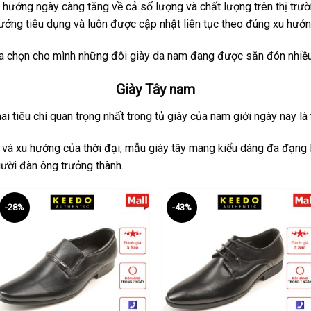
hướng ngày càng tăng về cả số lượng và chất lượng trên thị trư
ớng tiêu dụng và luôn được cập nhật liên tục theo đúng xu hướn
ựa chọn cho mình những đôi giày da nam đang được săn đón nhiều 
Giày Tây nam
i tiêu chí quan trọng nhất trong tủ giày của nam giới ngày nay là tí
 và xu hướng của thời đại, mẫu giày tây mang kiểu dáng đa đạng l
ười đàn ông trưởng thành.
-28%
-43%