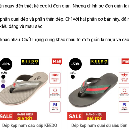
n ngay đến thiết kế cực kì đơn giản. Nhưng chính sự đơn giản l
phần quai dép và phần thân dép. Chỉ với hai phần cơ bản này, đã
kiểu dáng và màu sắc.
 khác nhau. Chất lượng cũng khác nhau từ đơn giản là nhựa và cao
-33%
-50%
+
+
Dép kẹp nam cao cấp KEEDO
Dép kẹp nam quai dù siêu bền