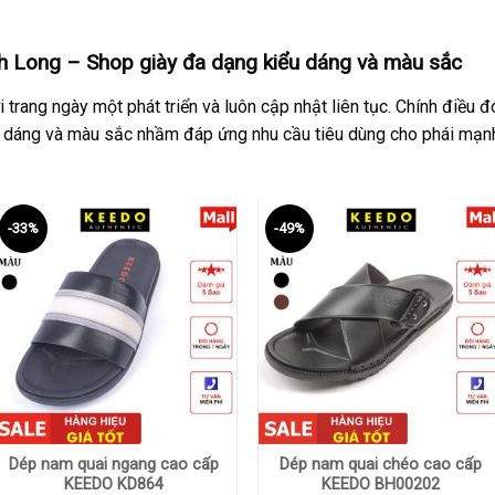
h Long – Shop giày đa dạng kiểu dáng và màu sắc
 trang ngày một phát triển và luôn cập nhật liên tục. Chính điều
 dáng và màu sắc nhầm đáp ứng nhu cầu tiêu dùng cho phái mạnh
-33%
-49%
+
+
Dép nam quai ngang cao cấp
Dép nam quai chéo cao cấp
KEEDO KD864
KEEDO BH00202