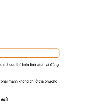
u mà còn thể hiện tính cách và đẳng
ừ phái mạnh không chỉ ở địa phường
nhất