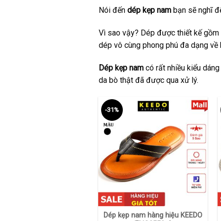
Nói đến
dép kẹp nam
bạn sẽ nghĩ đế
Vì sao vậy? Dép được thiết kế gồm 
dép vô cùng phong phú đa dạng về 
Dép kẹp nam
có rất nhiều kiểu dáng
da bò thật đã được qua xử lý.
-31%
+
Dép kẹp nam hàng hiệu KEEDO