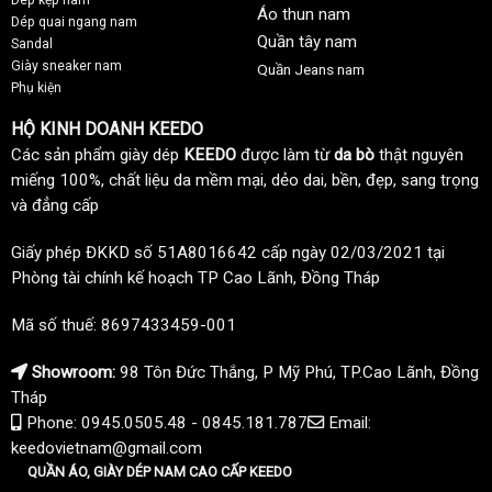
Áo thun nam
Dép quai ngang nam
Quần tây nam
Sandal
Giày sneaker nam
Quần Jeans nam
Phụ kiện
HỘ KINH DOANH KEEDO
Các sản phẩm giày dép
KEEDO
được làm từ
da bò
thật nguyên
miếng 100%, chất liệu da mềm mại, dẻo dai, bền, đẹp, sang trọng
và đẳng cấp
Giấy phép ĐKKD số 51A8016642 cấp ngày 02/03/2021 tại
Phòng tài chính kế hoạch TP Cao Lãnh, Đồng Tháp
Mã số thuế: 8697433459-001
Showroom:
98 Tôn Đức Thắng, P Mỹ Phú, TP.Cao Lãnh, Đồng
Tháp
Phone: 0945.0505.48 - 0845.181.787
Email:
keedovietnam@gmail.com
QUẦN ÁO, GIÀY DÉP NAM CAO CẤP KEEDO