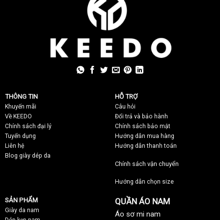
THÔNG TIN
HỖ TRỢ
Khuyến mãi
C
âu hỏi
Về KEEDO
Đổi trả và bảo hành
Chính sách đại lý
Chính sách bảo mật
Tuyển dụng
Hướng dẫn mua hàng
Liên hệ
Hướng dẫn thanh toán
Blog giày dép da
Chính sách vận chuyển
Hướng dẫn chọn size
SẢN PHẨM
QUẦN ÁO NAM
Giày da nam
Áo sơ mi nam
Dép kẹp nam