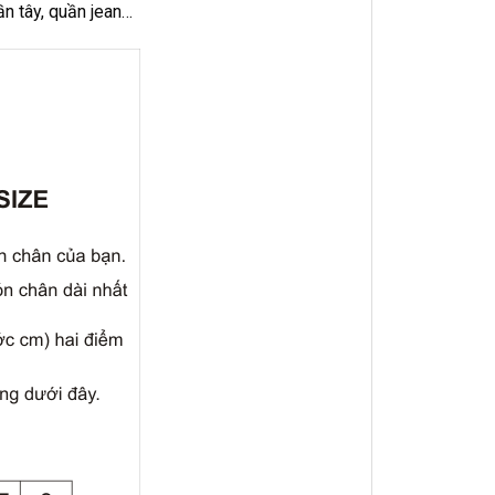
n tây, quần jean…