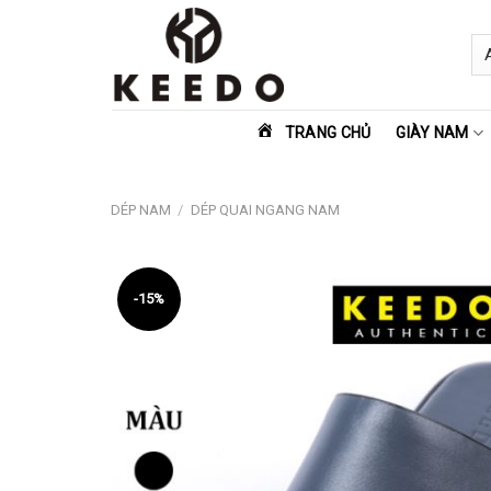
Skip
to
content
TRANG CHỦ
GIÀY NAM
DÉP NAM
/
DÉP QUAI NGANG NAM
-15%