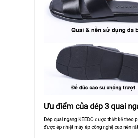
Ưu điểm của dép 3 quai n
Dép quai ngang KEEDO được thiết kế theo phon
được ép nhiệt máy ép công nghệ cao nên rất