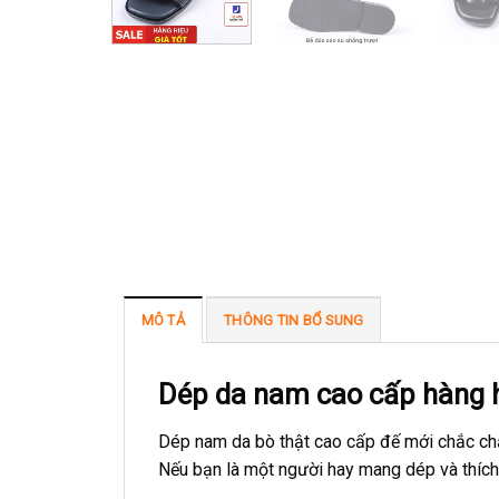
MÔ TẢ
THÔNG TIN BỔ SUNG
Dép da nam cao cấp hàng 
Dép nam da bò thật cao cấp đế mới chắc chắ
Nếu bạn là một người hay mang dép và thích 