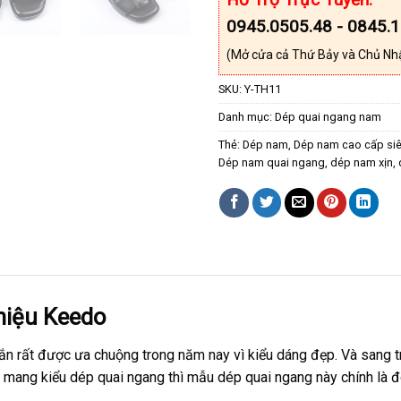
0945.0505.48 - 0845.
(Mở cửa cả Thứ Bảy và Chủ Nh
SKU:
Y-TH11
Danh mục:
Dép quai ngang nam
Thẻ:
Dép nam
,
Dép nam cao cấp si
Dép nam quai ngang
,
dép nam xịn
,
hiệu Keedo
n rất được ưa chuộng trong năm nay vì kiểu dáng đẹp. Và sang t
mang kiểu dép quai ngang thì mẫu dép quai ngang này chính là đô