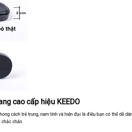
gang cao cấp hiệu KEEDO
g cách trẻ trung, nam tính và hiện đại là điều bạn có thể dễ dàn
 chắc chắn.