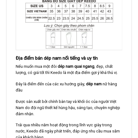
Địa điểm bán dép nam nổi tiếng và uy tín
Nếu muốn mua một đôi
dép nam quai ngang
, đẹp, chất
lượng, có giá tốt thì Keedo là một địa điểm gợi ý khá thú vị.
Đây là điểm đến của các xu hướng giày,
dép nam
nữ hàng
đầu
Được sản xuất bởi chính bàn tay và khối óc của người Việt
Nam do đội ngũ thiết kế hùng hậu, sáng tạo, chuyên nghiệp
đảm nhận.
Trải qua nhiều năm hoạt động trong lĩnh vực giày trong
nước, Keedo đã ngày phát triển, đáp ứng nhu cầu mua sắm
của khách hàng.