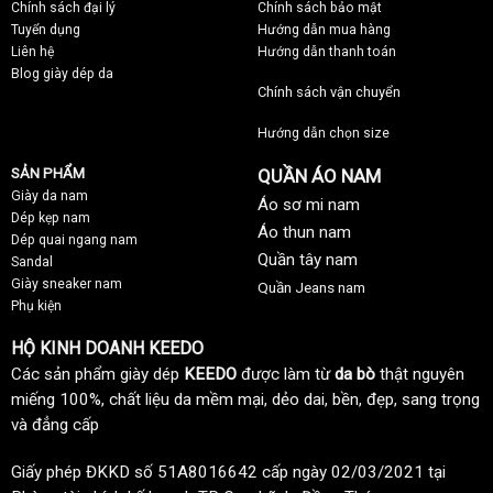
Chính sách đại lý
Chính sách bảo mật
Tuyển dụng
Hướng dẫn mua hàng
Liên hệ
Hướng dẫn thanh toán
Blog giày dép da
Chính sách vận chuyển
Hướng dẫn chọn size
SẢN PHẨM
QUẦN ÁO NAM
Giày da nam
Áo sơ mi nam
Dép kẹp nam
Áo thun nam
Dép quai ngang nam
Quần tây nam
Sandal
Giày sneaker nam
Quần Jeans nam
Phụ kiện
HỘ KINH DOANH KEEDO
Các sản phẩm giày dép
KEEDO
được làm từ
da bò
thật nguyên
miếng 100%, chất liệu da mềm mại, dẻo dai, bền, đẹp, sang trọng
và đẳng cấp
Giấy phép ĐKKD số 51A8016642 cấp ngày 02/03/2021 tại