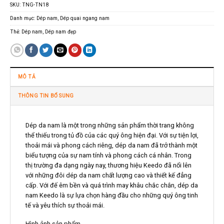
SKU:
TNG-TN18
Danh mục:
Dép nam
,
Dép quai ngang nam
Thẻ:
Dép nam
,
Dép nam đẹp
MÔ TẢ
THÔNG TIN BỔ SUNG
Dép da nam là một trong những sản phẩm thời trang không
thể thiếu trong tủ đồ của các quý ông hiện đại. Với sự tiện lợi,
thoải mái và phong cách riêng, dép da nam đã trở thành một
biểu tượng của sự nam tính và phong cách cá nhân. Trong
thị trường đa dạng ngày nay, thương hiệu Keedo đã nổi lên
với những đôi dép da nam chất lượng cao và thiết kế đẳng
cấp. Với đế êm bền và quá trình may khâu chắc chắn, dép da
nam Keedo là sự lựa chọn hàng đầu cho những quý ông tinh
tế và yêu thích sự thoải mái.
Hình ảnh sản phẩm