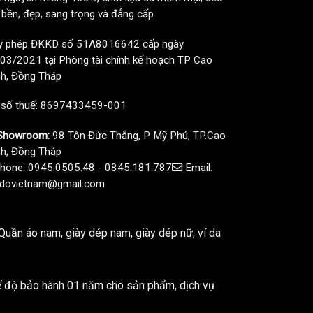
, bền, đẹp, sang trọng và đẳng cấp
y phép ĐKKD số 51A8016642 cấp ngày
03/2021 tại Phòng tài chính kế hoạch TP Cao
h, Đồng Tháp
 số thuế: 8697433459-001
howroom:
98 Tôn Đức Thắng, P Mỹ Phú, TP.Cao
h, Đồng Tháp
hone: 0945.0505.48 - 0845.181.787
Email:
dovietnam@gmail.com
uần áo nam, giày dép nam, giày dép nữ, ví da
ế độ bảo hành 01 năm cho sản phẩm, dịch vụ